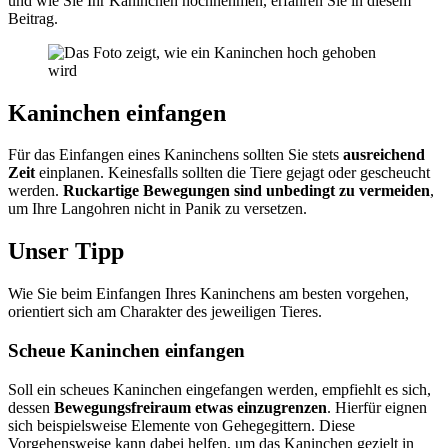
und wie Sie Ihr Kaninchen hochnehmen, erfahren Sie in diesem
Beitrag.
Kaninchen einfangen
Für das Einfangen eines Kaninchens sollten Sie stets
ausreichend
Zeit
einplanen. Keinesfalls sollten die Tiere gejagt oder gescheucht
werden.
Ruckartige Bewegungen sind unbedingt zu vermeiden
,
um Ihre Langohren nicht in Panik zu versetzen.
Unser Tipp
Wie Sie beim Einfangen Ihres Kaninchens am besten vorgehen,
orientiert sich am Charakter des jeweiligen Tieres.
Scheue Kaninchen einfangen
Soll ein scheues Kaninchen eingefangen werden, empfiehlt es sich,
dessen
Bewegungsfreiraum etwas einzugrenzen
. Hierfür eignen
sich beispielsweise Elemente von Gehegegittern. Diese
Vorgehensweise kann dabei helfen, um das Kaninchen gezielt in