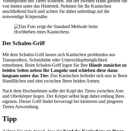
Vorderpfoten des Tieres schieben. Mit der zweiten Hand greifen Sie
von hinten unter das Hinterteil. Nehmen Sie Ihr Kaninchen
anschließend hoch und achten Sie dabei unbedingt auf die
notwendige Körpernähe.
Der Schalen-Griff
Mit dem Schalen-Griff lassen sich Kaninchen problemlos aus
Transportbox, Schutzhütte oder Unterschlupfmöglichkeit
entnehmen. Beim Schalen-Griff legen Sie Ihre
Hände zunächst zu
beiden Seiten neben Ihr Langohr und schieben diese dann
langsam unter das Tier.
Das Kaninchen befindet sich nun in Ihren
Handflächen und sitzt zwischen Ihren beiden Armen.
Nach dem Hochnehmen sollte der Kopf des Tieres zwischen Arm
und Oberkörper liegen. Der Körper selbst liegt dabei entlang Ihres
eigenen. Dieser Griff findet bevorzugt bei kleineren und jüngeren
Tieren Anwendung.
Tipp