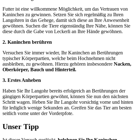
Futter ist eine willkommene Möglichkeit, um das Vertrauen von
Kaninchen zu gewinnen. Setzen Sie sich regelmäßig zu Ihren
Langohren in das Gehege, damit sich diese an Ihre Anwesenheit
gewöhnen. Suchen die Tiere eigenständig Ihre Nähe, können Sie
diese durch die Gabe von Leckerli an Ihre Hände gewöhnen.
2. Kaninchen berühren
Versuchen Sie immer wieder, Ihr Kaninchen an Berührungen
typischer Körperpartien, welche beim Hochnehmen nicht
ausbleiben, zu gewöhnen. Hierzu gehören insbesondere
Nacken,
Oberkörper, Bauch und Hinterteil.
3. Erstes Anheben
Haben Sie Ihr Langohr bereits erfolgreich an Berührungen der
gängigen Körperpartien gewöhnt, können Sie nun den nächsten
Schritt wagen. Heben Sie Ihr Langohr vorsichtig vorne und hinten
für lediglich wenige Sekunden an. Greifen Sie das Tier am besten
seitlich vorne unter der Vorderpfote.
Unser Tipp
Ist dieser Versuch geglückt,
belohnen Sie Ihr Kaninchen