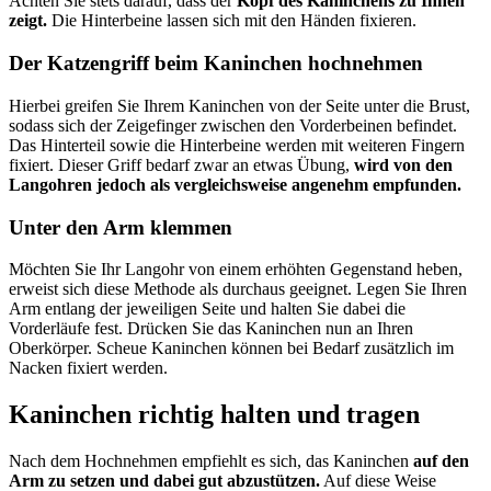
Achten Sie stets darauf, dass der
Kopf des Kaninchens zu Ihnen
zeigt.
Die Hinterbeine lassen sich mit den Händen fixieren.
Der Katzengriff beim Kaninchen hochnehmen
Hierbei greifen Sie Ihrem Kaninchen von der Seite unter die Brust,
sodass sich der Zeigefinger zwischen den Vorderbeinen befindet.
Das Hinterteil sowie die Hinterbeine werden mit weiteren Fingern
fixiert. Dieser Griff bedarf zwar an etwas Übung,
wird von den
Langohren jedoch als vergleichsweise angenehm empfunden.
Unter den Arm klemmen
Möchten Sie Ihr Langohr von einem erhöhten Gegenstand heben,
erweist sich diese Methode als durchaus geeignet. Legen Sie Ihren
Arm entlang der jeweiligen Seite und halten Sie dabei die
Vorderläufe fest. Drücken Sie das Kaninchen nun an Ihren
Oberkörper. Scheue Kaninchen können bei Bedarf zusätzlich im
Nacken fixiert werden.
Kaninchen richtig halten und tragen
Nach dem Hochnehmen empfiehlt es sich, das Kaninchen
auf den
Arm zu setzen und dabei gut abzustützen.
Auf diese Weise