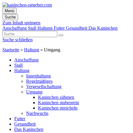
Menü
Suche
Zum Inhalt springen
Anschaffung
Stall
Haltung
Futter
Gesundheit
Das Kaninchen
Suche schließen
Startseite
»
Haltung
»
Umgang
Anschaffung
Stall
Haltung
Innenhaltung
Regelmäßiges
Vergesellschaftung
Umgang
Kaninchen zähmen
Kaninchen stubenrein
Kaninchen streicheln
Nachwuchs
Futter
Gesundheit
Das Kaninchen