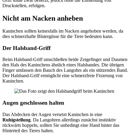
Griff sollte zwar beherzt, jedoch ohne die Entstehung von
Druckstellen, erfolgen.
Nicht am Nacken anheben
Kaninchen sollten keinesfalls im Nacken angehoben werden, da
dies schmerzhafte Blutergüsse für die Tiere bedeuten kann.
Der Halsband-Griff
Beim Halsband-Griff umschließen beide Zeigefinger und Daumen
den Hals des Kaninchens ähnlich eines Halsbandes. Die übrigen
Finger umfassen den Bauch des Langohrs als ein stützendes Band.
Der Halsband-Griff ermöglicht eine schmerzfreie Fixierung von
Kaninchen.
Augen geschlossen halten
Das Abdecken der Augen versetzt Kaninchen in eine
Ruhigstellung
. Da Langohren allerdings zunächst instinktiv
rückwärts hoppeln, sollten Sie unbedingt eine Hand hinter das
Hinterteil des Tieres halten.