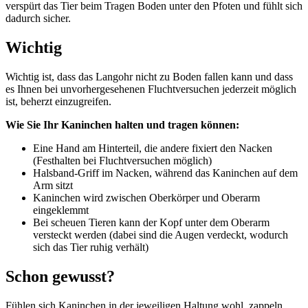
verspürt das Tier beim Tragen Boden unter den Pfoten und fühlt sich
dadurch sicher.
Wichtig
Wichtig ist, dass das Langohr nicht zu Boden fallen kann und dass
es Ihnen bei unvorhergesehenen Fluchtversuchen jederzeit möglich
ist, beherzt einzugreifen.
Wie Sie Ihr Kaninchen halten und tragen können:
Eine Hand am Hinterteil, die andere fixiert den Nacken
(Festhalten bei Fluchtversuchen möglich)
Halsband-Griff im Nacken, während das Kaninchen auf dem
Arm sitzt
Kaninchen wird zwischen Oberkörper und Oberarm
eingeklemmt
Bei scheuen Tieren kann der Kopf unter dem Oberarm
versteckt werden (dabei sind die Augen verdeckt, wodurch
sich das Tier ruhig verhält)
Schon gewusst?
Fühlen sich Kaninchen in der jeweiligen Haltung wohl, zappeln