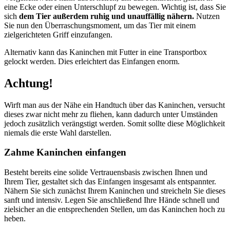
eine Ecke oder einen Unterschlupf zu bewegen. Wichtig ist, dass Sie
sich
dem Tier außerdem ruhig und unauffällig nähern.
Nutzen
Sie nun den Überraschungsmoment, um das Tier mit einem
zielgerichteten Griff einzufangen.
Alternativ kann das Kaninchen mit Futter in eine Transportbox
gelockt werden. Dies erleichtert das Einfangen enorm.
Achtung!
Wirft man aus der Nähe ein Handtuch über das Kaninchen, versucht
dieses zwar nicht mehr zu fliehen, kann dadurch unter Umständen
jedoch zusätzlich verängstigt werden. Somit sollte diese Möglichkeit
niemals die erste Wahl darstellen.
Zahme Kaninchen einfangen
Besteht bereits eine solide Vertrauensbasis zwischen Ihnen und
Ihrem Tier, gestaltet sich das Einfangen insgesamt als entspannter.
Nähern Sie sich zunächst Ihrem Kaninchen und streicheln Sie dieses
sanft und intensiv. Legen Sie anschließend Ihre Hände schnell und
zielsicher an die entsprechenden Stellen, um das Kaninchen hoch zu
heben.