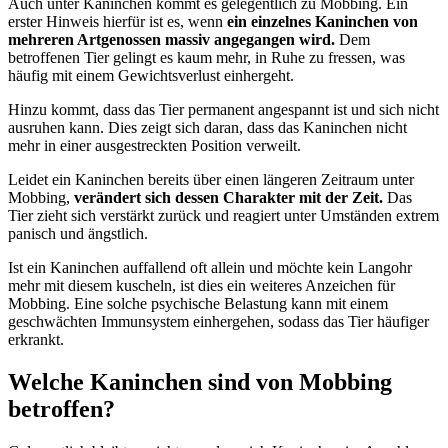
Auch unter Kaninchen kommt es gelegentlich zu Mobbing. Ein
erster Hinweis hierfür ist es, wenn
ein einzelnes Kaninchen von
mehreren Artgenossen massiv angegangen wird.
Dem
betroffenen Tier gelingt es kaum mehr, in Ruhe zu fressen, was
häufig mit einem Gewichtsverlust einhergeht.
Hinzu kommt, dass das Tier permanent angespannt ist und sich nicht
ausruhen kann. Dies zeigt sich daran, dass das Kaninchen nicht
mehr in einer ausgestreckten Position verweilt.
Leidet ein Kaninchen bereits über einen längeren Zeitraum unter
Mobbing,
verändert sich dessen Charakter mit der Zeit.
Das
Tier zieht sich verstärkt zurück und reagiert unter Umständen extrem
panisch und ängstlich.
Ist ein Kaninchen auffallend oft allein und möchte kein Langohr
mehr mit diesem kuscheln, ist dies ein weiteres Anzeichen für
Mobbing. Eine solche psychische Belastung kann mit einem
geschwächten Immunsystem einhergehen, sodass das Tier häufiger
erkrankt.
Welche Kaninchen sind von Mobbing
betroffen?