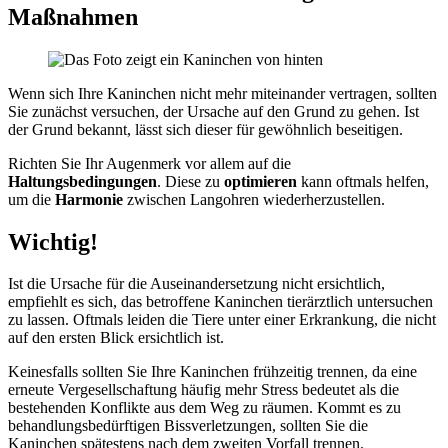
Maßnahmen
Wenn sich Ihre Kaninchen nicht mehr miteinander vertragen, sollten
Sie zunächst versuchen, der Ursache auf den Grund zu gehen. Ist
der Grund bekannt, lässt sich dieser für gewöhnlich beseitigen.
Richten Sie Ihr Augenmerk vor allem auf die
Haltungsbedingungen
. Diese zu
optimieren
kann oftmals helfen,
um die
Harmonie
zwischen Langohren wiederherzustellen.
Wichtig!
Ist die Ursache für die Auseinandersetzung nicht ersichtlich,
empfiehlt es sich, das betroffene Kaninchen tierärztlich untersuchen
zu lassen. Oftmals leiden die Tiere unter einer Erkrankung, die nicht
auf den ersten Blick ersichtlich ist.
Keinesfalls sollten Sie Ihre Kaninchen frühzeitig trennen, da eine
erneute Vergesellschaftung häufig mehr Stress bedeutet als die
bestehenden Konflikte aus dem Weg zu räumen. Kommt es zu
behandlungsbedürftigen Bissverletzungen, sollten Sie die
Kaninchen spätestens nach dem zweiten Vorfall trennen.