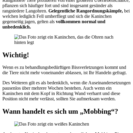
Ranghöhere Tiere profitieren von einer größeren Überlebenschance,
pflanzen sich häufiger fort und sind insgesamt gesünder als
rangniedere Langohren.
Gelegentliche Rangordnungskämpfe,
bei
welchen lediglich Fell umherfliegt und sich die Kaninchen
gegenseitig jagen, gelten als
vollkommen normal und
unbedenklich.
Wichtig!
Wenn es zu behandlungsbedürftigen Bissverletzungen kommt und
die Tiere nicht mehr voneinander ablassen, ist Ihr Handeln gefragt.
Des Weiteren gilt es als bedenklich, wenn die Auseinandersetzungen
pausenlos über mehrere Wochen bestehen. Auch wenn ein
Kaninchen mit dem Kopf in Richtung Wand verharrt und diese
Position nicht mehr verlässt, sollten Sie aufmerksam werden.
Wann handelt es sich um „Mobbing“?