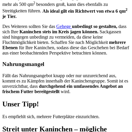
2
mehr als 500 qm
besonders groß, kann dies ebenfalls zu
2
Streitigkeiten führen.
Als ideal gilt ein Richtwert von etwa 6 qm
je Tier.
Des Weiteren sollten Sie das
Gehege
unbedingt so gestalten,
dass
sich Ihre
Kaninchen stets im Kreis jagen können.
Sackgassen
sind hingegen unbedingt zu vermeiden, da diese keine
Fluchtmöglichkeit bieten. Schaffen Sie nach Möglichkeit
mehrere
Ebenen
für Ihre Kaninchen, sodass diese das Geschehen bei Bedarf
aus einer beobachtenden Perspektive betrachten können.
Nahrungsmangel
Fällt das Nahrungsangebot knapp oder nur unzureichend aus,
kommt es zu Kämpfen innerhalb der Kaninchengruppe. Somit ist es
unverzichtbar, dass
durchgehend ein umfassendes Angebot an
frischem Futter bereitgestellt
wird.
Unser Tipp!
Es empfiehlt sich, mehrere Futterplätze einzurichten.
Streit unter Kaninchen – mögliche