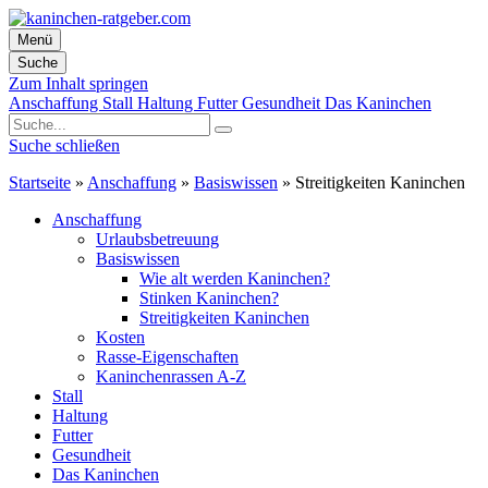
Menü
Suche
Zum Inhalt springen
Anschaffung
Stall
Haltung
Futter
Gesundheit
Das Kaninchen
Suche schließen
Startseite
»
Anschaffung
»
Basiswissen
»
Streitigkeiten Kaninchen
Anschaffung
Urlaubsbetreuung
Basiswissen
Wie alt werden Kaninchen?
Stinken Kaninchen?
Streitigkeiten Kaninchen
Kosten
Rasse-Eigenschaften
Kaninchenrassen A-Z
Stall
Haltung
Futter
Gesundheit
Das Kaninchen