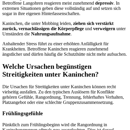
Betroffene Langohren reagieren meist zunehmend
depressiv
. In
extremen Situationen geben diese vollständig auf und setzen sich
sogar in ihre eigenen Hinterlassenschaften.
Kaninchen, die unter Mobbing leiden,
ziehen sich verstärkt
zurück, vernachlässigen die Körperpflege
und
verweigern
unter
Umständen die
Nahrungsaufnahme
.
Anhaltender Stress führt zu einer erhöhten Anfälligkeit für
Krankheiten. Betroffene Kaninchen reagieren zunehmend
ängstlicher und dürfen häufig die Schutzhütte nicht mehr aufsuchen.
Welche Ursachen begünstigen
Streitigkeiten unter Kaninchen?
Die Ursachen für Streitigkeiten unter Kaninchen können recht
vielseitig ausfallen. Zu den typischen Auslösern für Konflikte
gehören Gefühle, Rangordnung, Trennung, fehlerhaftes Verhalten,
Platzangebot oder eine schlechte Gruppenzusammensetzung.
Frühlingsgefühle
Pünktlich zum Frühlingsbeginn wird die Rangordnung in
Kaninchengruppen oftmals neu ausgefochten. Dies ist darauf