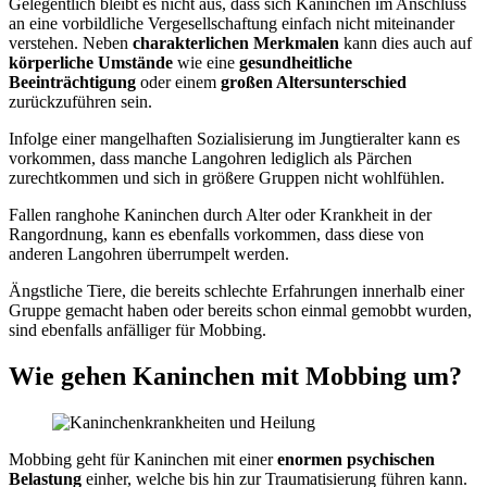
Gelegentlich bleibt es nicht aus, dass sich Kaninchen im Anschluss
an eine vorbildliche Vergesellschaftung einfach nicht miteinander
verstehen. Neben
charakterlichen Merkmalen
kann dies auch auf
körperliche Umstände
wie eine
gesundheitliche
Beeinträchtigung
oder einem
großen Altersunterschied
zurückzuführen sein.
Infolge einer mangelhaften Sozialisierung im Jungtieralter kann es
vorkommen, dass manche Langohren lediglich als Pärchen
zurechtkommen und sich in größere Gruppen nicht wohlfühlen.
Fallen ranghohe Kaninchen durch Alter oder Krankheit in der
Rangordnung, kann es ebenfalls vorkommen, dass diese von
anderen Langohren überrumpelt werden.
Ängstliche Tiere, die bereits schlechte Erfahrungen innerhalb einer
Gruppe gemacht haben oder bereits schon einmal gemobbt wurden,
sind ebenfalls anfälliger für Mobbing.
Wie gehen Kaninchen mit Mobbing um?
Mobbing geht für Kaninchen mit einer
enormen psychischen
Belastung
einher, welche bis hin zur Traumatisierung führen kann.