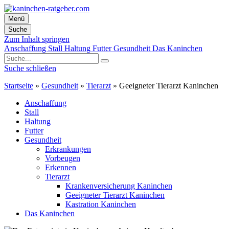
Menü
Suche
Zum Inhalt springen
Anschaffung
Stall
Haltung
Futter
Gesundheit
Das Kaninchen
Suche schließen
Startseite
»
Gesundheit
»
Tierarzt
»
Geeigneter Tierarzt Kaninchen
Anschaffung
Stall
Haltung
Futter
Gesundheit
Erkrankungen
Vorbeugen
Erkennen
Tierarzt
Krankenversicherung Kaninchen
Geeigneter Tierarzt Kaninchen
Kastration Kaninchen
Das Kaninchen