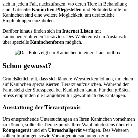
sich in jedem Fall, nachzufragen, wo deren Tiere in Behandlung
sind. Ortsnahe
Kaninchen-Pflegestellen
und Notunterkünfte für
Kaninchen sind eine weitere Möglichkeit, um tierärztliche
Empfehlungen einzuholen.
Darüber hinaus finden sich im
Internet Listen
mit
kaninchenerfahrenen Tierärzten. Des Weiteren ist ein Austausch
über spezielle
Kaninchenforen
möglich.
Schon gewusst?
Grundsätzlich gilt, dass sich längere Wegstrecken lohnen, um einen
auf Kaninchen spezialisierten Tierarzt aufzusuchen. Während der
Fahrt steigt der Stresspegel bei Kaninchen kaum. Für den größten
Stress empfinden die Langohren für gewöhnlich das Einfangen.
Ausstattung der Tierarztpraxis
Um entsprechende Untersuchungen an Ihren Kaninchen vornehmen
zu können, sollte die Tierarztpraxis Ihrer Wahl mindestens über ein
Röntgengerät
und ein
Ultraschallgerät
verfügen. Des Weiteren
sollten Impfungen sowie Vorsorgeuntersuchungen zum