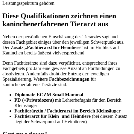
Leistungsspektrum gehören.
Diese Qualifikationen zeichnen einen
kaninchenerfahrenen Tierarzt aus
Neben der persönlichen Einschätzung des Tierarztes sagt auch
dessen Fachgebiet einiges über den jeweiligen Schwerpunkt aus.
Der Zusatz
„Fachtierarzt für Heimtiere“
ist im Hinblick auf
Kaninchen bereits äußerst vielversprechend.
Denn Fachtierärzte sind dazu verpflichtet, entsprechend ihres
Fachgebiets pro Jahr eine gewisse Anzahl an Fortbildungen zu
absolvieren. Andernfalls droht der Entzug der jeweiligen
Spezialisierung. Weitere
Fachbezeichnungen
für
kaninchenerfahrene Tierärzte sind:
Diplomate ECZM Small Mammal
PD (=Privatdozent)
mit Lehrerbefugnis für den Bereich
Kleinsäuger
Fachtierärztin / Fachtierarzt im Bereich Kleinsäuger
Fachtierarzt für Klein- und Heimtiere
(bei diesem Zusatz
liegt der Schwerpunkt auf Heimtieren)