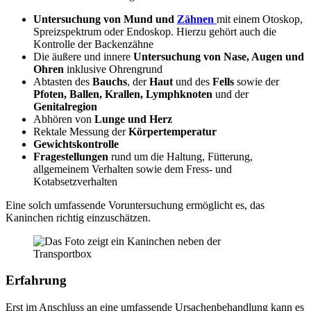
Untersuchung von Mund und
Zähnen
mit einem Otoskop,
Spreizspektrum oder Endoskop. Hierzu gehört auch die
Kontrolle der Backenzähne
Die äußere und innere
Untersuchung von Nase, Augen und
Ohren
inklusive Ohrengrund
Abtasten des
Bauchs
, der
Haut
und des
Fells
sowie der
Pfoten, Ballen, Krallen, Lymphknoten
und der
Genitalregion
Abhören von
Lunge und Herz
Rektale Messung der
Körpertemperatur
Gewichtskontrolle
Fragestellungen
rund um die Haltung, Fütterung,
allgemeinem Verhalten sowie dem Fress- und
Kotabsetzverhalten
Eine solch umfassende Voruntersuchung ermöglicht es, das
Kaninchen richtig einzuschätzen.
Erfahrung
Erst im Anschluss an eine umfassende Ursachenbehandlung kann es