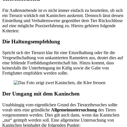
Für Außenstehende ist es nicht immer einfach zu beurteilen, ob sich
ein Tierarzt wirklich mit Kaninchen auskennt. Dennoch lässt dessen
Einstellung und Verhaltensweise gegenüber dem Tier Rückschlüsse
auf eine mögliche Praxiserfahrung zu. Hierzu gehören folgende
Kriterien:
Die Haltungsempfehlung
Spricht sich der Tierarzt klar für eine Einzelhaltung oder für die
Vergesellschaftung von unkastrierten Rammlern aus, deutet dies auf
eine fehlende Fortbildungsbereitschaft hin. Hinzu kommt, dass
keinesfalls die Unterbringung im Käfig sowie die Gabe von
Fertigfutter empfohlen werden sollte.
Der Umgang mit dem Kaninchen
Unabhängig vom eigentlichen Grund des Tierarztbesuches sollte
vorab stets eine gründliche
Allgemeinuntersuchung
des Tieres
vorgenommen werden. Dies gilt auch dann, wenn das Kaninchen
„nur“ geimpft werden soll. Eine allgemeine Untersuchung von
Kaninchen beinhaltet die folgenden Punkte: