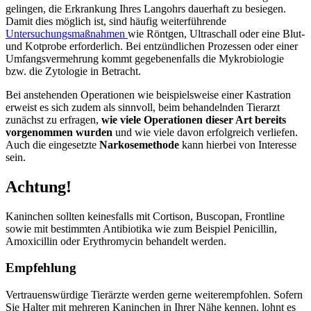
gelingen, die Erkrankung Ihres Langohrs dauerhaft zu besiegen.
Damit dies möglich ist, sind häufig weiterführende
Untersuchungsmaßnahmen
wie Röntgen, Ultraschall oder eine Blut-
und Kotprobe erforderlich. Bei entzündlichen Prozessen oder einer
Umfangsvermehrung kommt gegebenenfalls die Mykrobiologie
bzw. die Zytologie in Betracht.
Bei anstehenden Operationen wie beispielsweise einer Kastration
erweist es sich zudem als sinnvoll, beim behandelnden Tierarzt
zunächst zu erfragen,
wie viele Operationen dieser Art bereits
vorgenommen wurden
und wie viele davon erfolgreich verliefen.
Auch die eingesetzte
Narkosemethode
kann hierbei von Interesse
sein.
Achtung!
Kaninchen sollten keinesfalls mit Cortison, Buscopan, Frontline
sowie mit bestimmten Antibiotika wie zum Beispiel Penicillin,
Amoxicillin oder Erythromycin behandelt werden.
Empfehlung
Vertrauenswürdige Tierärzte werden gerne weiterempfohlen. Sofern
Sie Halter mit mehreren Kaninchen in Ihrer Nähe kennen, lohnt es