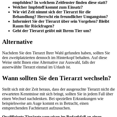
empfohlen? In welchem Zeitfenster finden diese statt?
Welcher Impfstoff kommt zum Einsatz?
Wie viel Zeit nimmt sich der Tierarzt für die
Behandlung? Herrscht ein freundlicher Umgangston?
Informiert Sie der Tierarzt über sein Vorgehen? Bleibt
Raum für Rückfragen?
Geht der Tierarzt geübt mit Ihrem Tier um?
Alternative
Nachdem Sie den Tierarzt Ihrer Wahl gefunden haben, sollten Sie
den zweitplatzierten dennoch im Hinterkopf behalten. Auf diese
Weise steht Ihnen eine Alternative zur Auswahl, falls der
auserwählte Tierarzt einmal im Urlaub ist.
Wann sollten Sie den Tierarzt wechseln?
Stellt sich mit der Zeit heraus, dass der ausgesuchte Tierarzt nicht die
erwarteten Kenntnisse mit sich bringt, sollten Sie in jedem Fall über
einen Wechsel nachdenken. Bei speziellen Erkrankungen wie
beispielsweise am Auge kommt es in Betracht, einen
entsprechenden Fachtierarzt aufzusuchen.
Qualifizierte Tierärzte verweisen im Bedarfsfall an einen