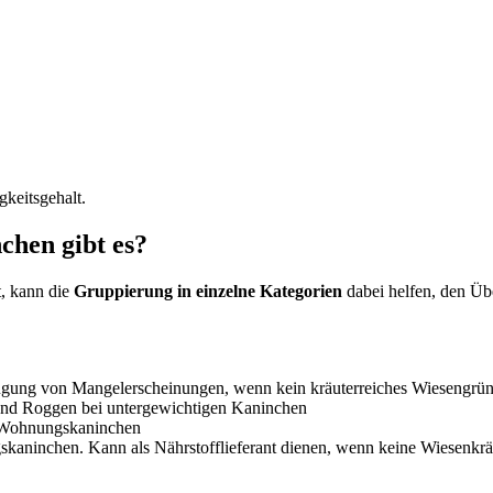
gkeitsgehalt.
chen gibt es?
t, kann die
Gruppierung in einzelne Kategorien
dabei helfen, den Üb
gung von Mangelerscheinungen, wenn kein kräuterreiches Wiesengrün v
und Roggen bei untergewichtigen Kaninchen
 Wohnungskaninchen
skaninchen. Kann als Nährstofflieferant dienen, wenn keine Wiesenkr