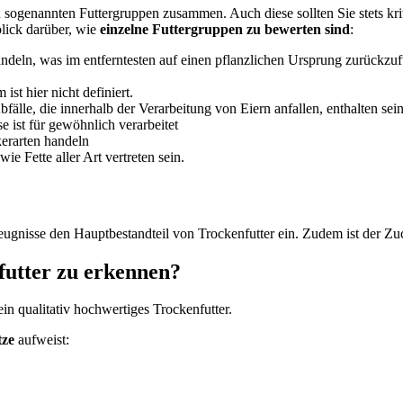
 sogenannten Futtergruppen zusammen. Auch diese sollten Sie stets krit
lick darüber, wie
einzelne Futtergruppen zu bewerten sind
:
andeln, was im entferntesten auf einen pflanzlichen Ursprung zurückzufü
ist hier nicht definiert.
bfälle, die innerhalb der Verarbeitung von Eiern anfallen, enthalten se
 ist für gewöhnlich verarbeitet
kerarten handeln
ie Fette aller Art vertreten sein.
zeugnisse den Hauptbestandteil von Trockenfutter ein. Zudem ist der Zu
futter zu erkennen?
 ein qualitativ hochwertiges Trockenfutter.
tze
aufweist: