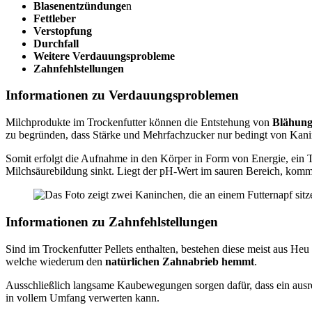
Blasenentzündunge
n
Fettleber
Verstopfung
Durchfall
Weitere Verdauungsprobleme
Zahnfehlstellungen
Informationen zu Verdauungsproblemen
Milchprodukte im Trockenfutter können die Entstehung von
Blähun
zu begründen, dass Stärke und Mehrfachzucker nur bedingt von Kani
Somit erfolgt die Aufnahme in den Körper in Form von Energie, ein 
Milchsäurebildung sinkt. Liegt der pH-Wert im sauren Bereich, kom
Informationen zu Zahnfehlstellungen
Sind im Trockenfutter Pellets enthalten, bestehen diese meist aus Heu
welche wiederum den
natürlichen Zahnabrieb hemmt
.
Ausschließlich langsame Kaubewegungen sorgen dafür, dass ein ausre
in vollem Umfang verwerten kann.