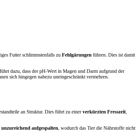
tiges Futter schlimmstenfalls zu
Fehlgärungen
führen. Dies ist damit
s führt dazu, dass der pH-Wert in Magen und Darm aufgrund der
önnen sich hingegen nahezu uneingeschränkt vermehren.
tandteile an Struktur. Dies führt zu einer
verkürzten Fresszeit
,
h
unzureichend aufgespalten
, wodurch das Tier die Nährstoffe nicht