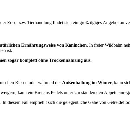
 der Zoo- bzw. Tierhandlung findet sich ein großzügiges Angebot an v
natürlichen Ernährungsweise von Kaninchen
. In freier Wildbahn ne
en ist.
en sogar komplett ohne Trockennahrung aus
.
eutschen Riesen oder während der
Außenhaltung im Winter
, kann si
erweigern, kann ein Brei aus Pellets unter Umständen den Appetit anreg
 In diesem Fall empfiehlt sich die gelegentliche Gabe von Getreideflo