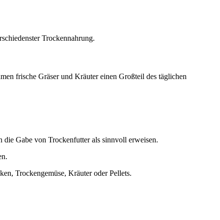
erschiedenster Trockennahrung.
hmen frische Gräser und Kräuter einen Großteil des täglichen
ch die Gabe von Trockenfutter als sinnvoll erweisen.
en.
cken, Trockengemüse, Kräuter oder Pellets.