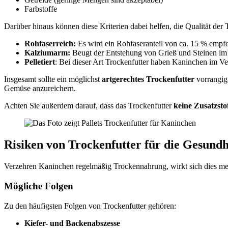
Farbstoffe
Darüber hinaus können diese Kriterien dabei helfen, die Qualität der
Rohfaserreich:
Es wird ein Rohfaseranteil von ca. 15 % empf
Kalziumarm:
Beugt der Entstehung von Grieß und Steinen im 
Pelletiert
: Bei dieser Art Trockenfutter haben Kaninchen im Verg
Insgesamt sollte ein möglichst
artgerechtes Trockenfutter
vorrangi
Gemüse anzureichern.
Achten Sie außerdem darauf, dass das Trockenfutter
keine Zusatzsto
Risiken von Trockenfutter für die Gesund
Verzehren Kaninchen regelmäßig Trockennahrung, wirkt sich dies meist 
Mögliche Folgen
Zu den häufigsten Folgen von Trockenfutter gehören:
Kiefer- und Backenabszesse