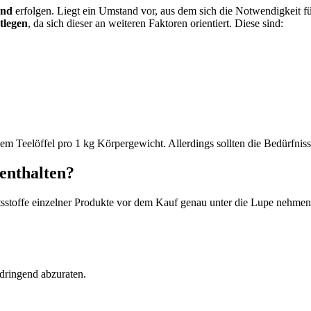
und
erfolgen. Liegt ein Umstand vor, aus dem sich die Notwendigkeit für 
tlegen
, da sich dieser an weiteren Faktoren orientiert. Diese sind:
m Teelöffel pro 1 kg Körpergewicht. Allerdings sollten die Bedürfnisse 
 enthalten?
ltsstoffe einzelner Produkte vor dem Kauf genau unter die Lupe nehme
 dringend abzuraten.