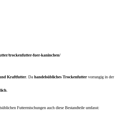
tter/trockenfutter-fuer-kaninchen/
und Kraftfutter
. Da
handelsübliches Trockenfutter
vorrangig in der
lich
.
süblichen Futtermischungen auch diese Bestandteile umfasst: