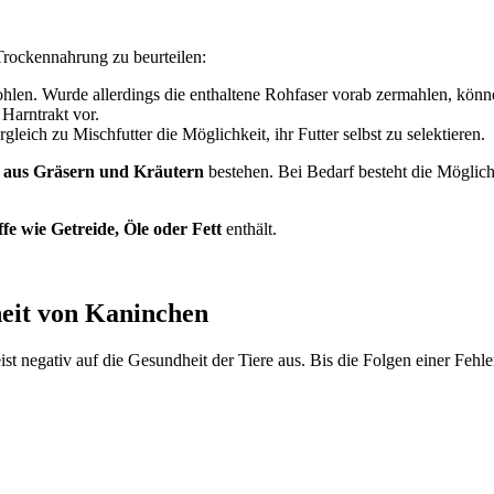
 Trockennahrung zu beurteilen:
ohlen. Wurde allerdings die enthaltene Rohfaser vorab zermahlen, kön
Harntrakt vor.
leich zu Mischfutter die Möglichkeit, ihr Futter selbst zu selektieren.
g
aus Gräsern und Kräutern
bestehen. Bei Bedarf besteht die Möglich
ffe wie Getreide, Öle oder Fett
enthält.
heit von Kaninchen
negativ auf die Gesundheit der Tiere aus. Bis die Folgen einer Fehlern