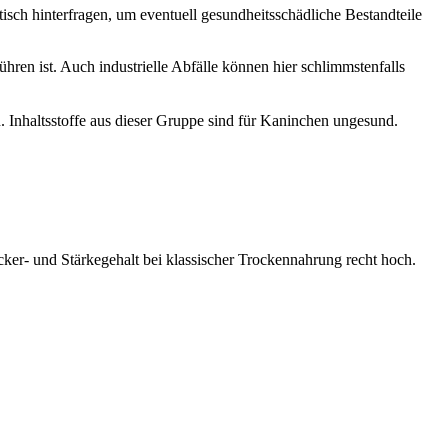
isch hinterfragen, um eventuell gesundheitsschädliche Bestandteile
hren ist. Auch industrielle Abfälle können hier schlimmstenfalls
in. Inhaltsstoffe aus dieser Gruppe sind für Kaninchen ungesund.
cker- und Stärkegehalt bei klassischer Trockennahrung recht hoch.