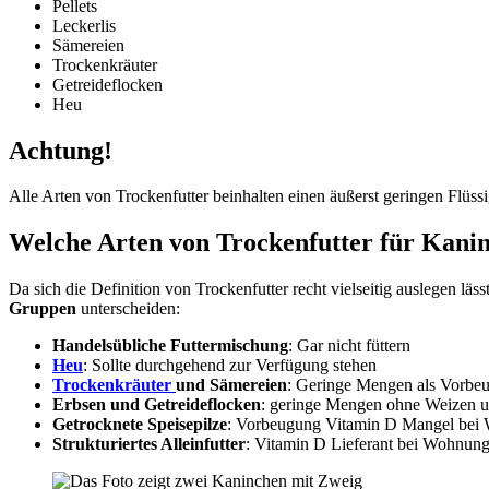
Pellets
Leckerlis
Sämereien
Trockenkräuter
Getreideflocken
Heu
Achtung!
Alle Arten von Trockenfutter beinhalten einen äußerst geringen Flüssi
Welche Arten von Trockenfutter für Kanin
Da sich die Definition von Trockenfutter recht vielseitig auslegen läss
Gruppen
unterscheiden:
Handelsübliche Futtermischung
: Gar nicht füttern
Heu
: Sollte durchgehend zur Verfügung stehen
Trockenkräuter
und Sämereien
: Geringe Mengen als Vorbeu
Erbsen und Getreideflocken
: geringe Mengen ohne Weizen 
Getrocknete Speisepilze
: Vorbeugung Vitamin D Mangel bei
Strukturiertes Alleinfutter
: Vitamin D Lieferant bei Wohnung