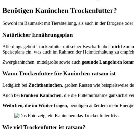
Benötigen Kaninchen Trockenfutter?
Sowohl im Baumarkt mit Tierabteilung, als auch in der Drogerie oder
Natürlicher Ernährungsplan
Allerdings gehört Trockenfutter mit seiner Beschaffenheit
nicht zur 
Speiseplans ein, was auch im Rahmen der Heimtierhaltung zu empfehl
Zwergkaninchen, mittelgroße sowie auch
gesunde Langohren komm
Wann Trockenfutter für Kaninchen ratsam ist
Lediglich bei
Zuchtkaninchen
, großen Rassen wie beispielsweise d
Auch bei
kranken Kaninchen
, die die Futteraufnahme gänzlichst v
Weibchen, die im Winter tragen
, benötigen außerdem mehr Energie.
Wie viel Trockenfutter ist ratsam?