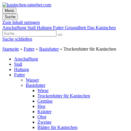
Menü
Suche
Zum Inhalt springen
Anschaffung
Stall
Haltung
Futter
Gesundheit
Das Kaninchen
Suche schließen
Startseite
»
Futter
»
Basisfutter
»
Trockenfutter für Kaninchen
Anschaffung
Stall
Haltung
Futter
Wasser
Basisfutter
Wiese
Trockenfutter für Kaninchen
Gemüse
Heu
Kräuter
Obst
Zweige
Blätter für Kaninchen