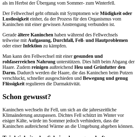
als im Herbst der Übergang vom Sommer- zum Winterfell.
Der Fellwechsel geht oftmals mit Symptomen wie
Müdigkeit oder
Lustlosigkeit
einher, da der Prozess für den Organismus vom
Kaninchen mit einer gewissen Anstrengung verbunden ist.
Gerade
ältere Kaninchen
haben während des Fellwechsels
teilweise mit
Aufgasung, Durchfall, Fell- und Hautproblemen
oder einer
Infektion
zu kämpfen.
Man kann den Fellwechsel mit einer
gesunden und
rohfaserreichen Nahrung
unterstützen. Dies hilft beim Abgang der
Haare. Zudem
reinigen
außreichend
Heu und Grünfutter den
Darm.
Dadurch werden die Haare, die das Kaninchen beim Putzen
verschluckt, schneller ausgeschieden und
Bewegung und genug
Flüssigkeit
regulieren die Darmaktivität.
Schon gewusst?
Kaninchen wechseln ihr Fell, um sich an die jahreszeitliche
Klimaänderung anzupassen. Dichtes Fell schützt im Winter vor
eisiger Kälte, würde im Sommer jedoch verhindern, dass die
Kaninchen außreichend Wärme an die Umgebung abgeben können.