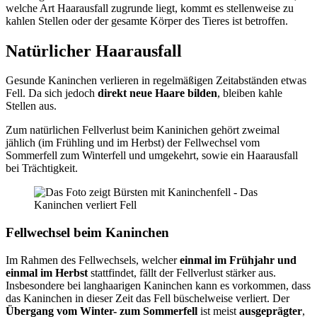
welche Art Haarausfall zugrunde liegt, kommt es stellenweise zu
kahlen Stellen oder der gesamte Körper des Tieres ist betroffen.
Natürlicher Haarausfall
Gesunde Kaninchen verlieren in regelmäßigen Zeitabständen etwas
Fell. Da sich jedoch
direkt neue Haare bilden
, bleiben kahle
Stellen aus.
Zum natürlichen Fellverlust beim Kaninichen gehört zweimal
jählich (im Frühling und im Herbst) der Fellwechsel vom
Sommerfell zum Winterfell und umgekehrt, sowie ein Haarausfall
bei Trächtigkeit.
Fellwechsel beim Kaninchen
Im Rahmen des Fellwechsels, welcher
einmal im Frühjahr und
einmal im Herbst
stattfindet, fällt der Fellverlust stärker aus.
Insbesondere bei langhaarigen Kaninchen kann es vorkommen, dass
das Kaninchen in dieser Zeit das Fell büschelweise verliert. Der
Übergang vom Winter- zum Sommerfell
ist meist
ausgeprägter
,