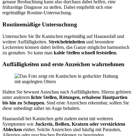
genaue Beobachtung kann also durchaus dabei helfen, eine
frühzeitige Diagnose zu stellen. Dabei empfiehlt sich eine
regelmäßige Routine-Untersuchung.
Routinemäßige Untersuchung
Untersuchen Sie Ihr Kaninchen regelmäßig auf Haarausfall und
weitere Auffälligkeiten.
Streicheleinheiten
und besondere
Leckereien können dabei helfen, das Ganze möglichst harmonisch
zu gestalten. So kann man
kahle Stellen schnell feststellen.
Auffälligkeiten und erste Anzeichen wahrnehmen
Halten Sie bewusst Ausschau nach Auffälligkeiten. Hierzu gehören
unter anderem
lichte Stellen, Rötungen, erhabene Hautpartien
bis hin zu Schuppen.
Sind erste Anzeichen erkennbar, sollten Sie
diese unbedingt näher im Auge behalten.
Haarausfall bei Kaninchen geht zudem meist mit weiteren
Symptomen wie
Juckreiz, Beißen, Kratzen oder verstärktem
Ablecken
einher. Solche Anzeichen sind häufig mit Parasiten,
Allergien oder psychischen Problemen zu begründen.