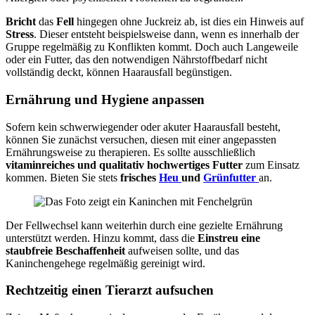
Bricht
das
Fell
hingegen ohne Juckreiz ab, ist dies ein Hinweis auf
Stress
. Dieser entsteht beispielsweise dann, wenn es innerhalb der
Gruppe regelmäßig zu Konflikten kommt. Doch auch Langeweile
oder ein Futter, das den notwendigen Nährstoffbedarf nicht
vollständig deckt, können Haarausfall begünstigen.
Ernährung und Hygiene anpassen
Sofern kein schwerwiegender oder akuter Haarausfall besteht,
können Sie zunächst versuchen, diesen mit einer angepassten
Ernährungsweise zu therapieren. Es sollte ausschließlich
vitaminreiches und qualitativ hochwertiges Futter
zum Einsatz
kommen. Bieten Sie stets
frisches
Heu
und
Grünfutter
an.
Der Fellwechsel kann weiterhin durch eine gezielte Ernährung
unterstützt werden. Hinzu kommt, dass die
Einstreu eine
staubfreie Beschaffenheit
aufweisen sollte, und das
Kaninchengehege regelmäßig gereinigt wird.
Rechtzeitig einen Tierarzt aufsuchen