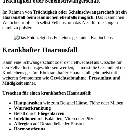
Trächtigkeit oder Scheinschwangerschaft
Im Rahmen von
Trächtigkeit oder Scheinschwangerschaft ist ein
Haarausfall beim Kaninchen ebenfalls möglich.
Das Kaninchen
Weibchen rupft sich selbst Fell aus, um das Nest für die Jungen
damit zu polstern.
Krankhafter Haarausfall
Kann eine Schwangerschaft oder der Fellwechsel als Ursache für
den Fellverlust ausgeschlossen werden, ist meist die Gesundheit des
Kaninchens gestört. Ein krankhafter Haarausfall geht meist mit
weiteren Symptomen wie
Gewichtsabnahme, Fressunlust und
Müdigkeit
einher.
Ursachen für einen krankhaften Haarausfall:
Hautparasiten
wie zum Beispiel Läuse, Flöhe oder Milben
Wurmerkrankung
Befall durch
Fliegenlarven
Infektionen
mit Bakterien, Viren oder Pilzen
Allergien
auf Bestandteile der Einstreu
Hormonstörung