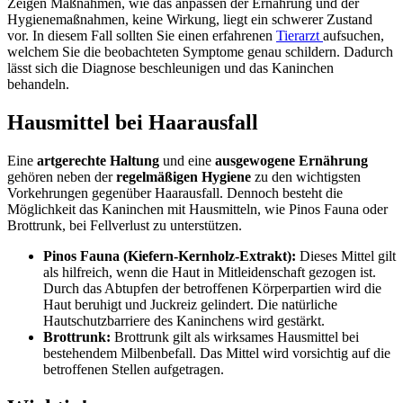
Zeigen Maßnahmen, wie das anpassen der Ernährung und der
Hygienemaßnahmen, keine Wirkung, liegt ein schwerer Zustand
vor. In diesem Fall sollten Sie einen erfahrenen
Tierarzt
aufsuchen,
welchem Sie die beobachteten Symptome genau schildern. Dadurch
lässt sich die Diagnose beschleunigen und das Kaninchen
behandeln.
Hausmittel bei Haarausfall
Eine
artgerechte Haltung
und eine
ausgewogene Ernährung
gehören neben der
regelmäßigen Hygiene
zu den wichtigsten
Vorkehrungen gegenüber Haarausfall. Dennoch besteht die
Möglichkeit das Kaninchen mit Hausmitteln, wie Pinos Fauna oder
Brottrunk, bei Fellverlust zu unterstützen.
Pinos Fauna (Kiefern-Kernholz-Extrakt):
Dieses Mittel gilt
als hilfreich, wenn die Haut in Mitleidenschaft gezogen ist.
Durch das Abtupfen der betroffenen Körperpartien wird die
Haut beruhigt und Juckreiz gelindert. Die natürliche
Hautschutzbarriere des Kaninchens wird gestärkt.
Brottrunk:
Brottrunk gilt als wirksames Hausmittel bei
bestehendem Milbenbefall. Das Mittel wird vorsichtig auf die
betroffenen Stellen aufgetragen.