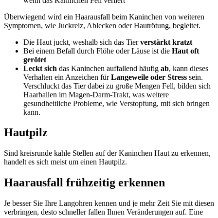
Überwiegend wird ein Haarausfall beim Kaninchen von weiteren
Symptomen, wie Juckreiz, Ablecken oder Hautrötung, begleitet.
Die Haut juckt, weshalb sich das Tier
verstärkt kratzt
Bei einem Befall durch Flöhe oder Läuse ist die
Haut oft
gerötet
Leckt sich
das Kaninchen auffallend häufig
ab
, kann dieses
Verhalten ein Anzeichen für
Langeweile oder Stress
sein.
Verschluckt das Tier dabei zu große Mengen Fell, bilden sich
Haarballen im Magen-Darm-Trakt, was weitere
gesundheitliche Probleme, wie Verstopfung, mit sich bringen
kann.
Hautpilz
Sind kreisrunde kahle Stellen auf der Kaninchen Haut zu erkennen,
handelt es sich meist um einen Hautpilz.
Haarausfall frühzeitig erkennen
Je besser Sie Ihre Langohren kennen und je mehr Zeit Sie mit diesen
verbringen, desto schneller fallen Ihnen Veränderungen auf. Eine