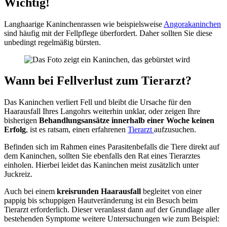
Wichtig!
Langhaarige Kaninchenrassen wie beispielsweise
Angorakaninchen
sind häufig mit der Fellpflege überfordert. Daher sollten Sie diese
unbedingt regelmäßig bürsten.
Wann bei Fellverlust zum Tierarzt?
Das Kaninchen verliert Fell und bleibt die Ursache für den
Haarausfall Ihres Langohrs weiterhin unklar, oder zeigen Ihre
bisherigen
Behandlungsansätze innerhalb einer Woche keinen
Erfolg
, ist es ratsam, einen erfahrenen
Tierarzt
aufzusuchen.
Befinden sich im Rahmen eines Parasitenbefalls die Tiere direkt auf
dem Kaninchen, sollten Sie ebenfalls den Rat eines Tierarztes
einholen. Hierbei leidet das Kaninchen meist zusätzlich unter
Juckreiz.
Auch bei einem
kreisrunden Haarausfall
begleitet von einer
pappig bis schuppigen Hautveränderung ist ein Besuch beim
Tierarzt erforderlich. Dieser veranlasst dann auf der Grundlage aller
bestehenden Symptome weitere Untersuchungen wie zum Beispiel: