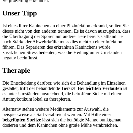
Vergrößerung erkennbar.
Unser Tipp
Ist eines Ihrer Kaninchen an einer Pilzinfektion erkrankt, sollten Sie
dieses nicht von den anderen trennen. Es ist davon auszugehen, dass
die Übertragung der Sporen auf andere Tiere bereits stattfand. Je
nach Stärke der Abwehrkräfte muss dies nicht zu einer Infektion
führen. Das Separieren des erkrankten Kaninchens würde
zusätzlichen Stress bedeuten, was die Heilung unter Umständen
negativ beeinflusst.
Therapie
Die Entscheidung darüber, wie sich die Behandlung im Einzelnen
gestaltet, trifft der behandelnde Tierarzt. Bei
leichten Verläufen
ist
es unter Umständen ausreichend, die betroffene Stelle mit einem
Antimykotikum lokal zu therapieren.
Alternativ stehen weitere Medikamente zur Auswahl, die
beispielsweise als Saft verabreicht werden. Mit Hilfe einer
beigefügten Spritze
lässt sich die benötigte Menge punktgenau
dosieren und dem Kaninchen ohne große Mühe verabreichen.