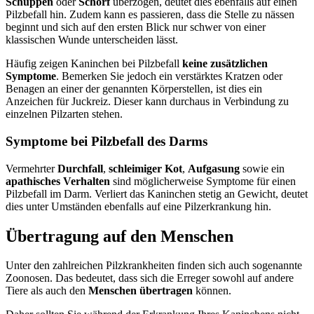
Schuppen
oder
Schorf
überzogen, deutet dies ebenfalls auf einen
Pilzbefall hin. Zudem kann es passieren, dass die Stelle zu nässen
beginnt und sich auf den ersten Blick nur schwer von einer
klassischen Wunde unterscheiden lässt.
Häufig zeigen Kaninchen bei Pilzbefall
keine zusätzlichen
Symptome
. Bemerken Sie jedoch ein verstärktes Kratzen oder
Benagen an einer der genannten Körperstellen, ist dies ein
Anzeichen für Juckreiz. Dieser kann durchaus in Verbindung zu
einzelnen Pilzarten stehen.
Symptome bei Pilzbefall des Darms
Vermehrter
Durchfall
,
schleimiger Kot
,
Aufgasung
sowie ein
apathisches Verhalten
sind möglicherweise Symptome für einen
Pilzbefall im Darm. Verliert das Kaninchen stetig an Gewicht, deutet
dies unter Umständen ebenfalls auf eine Pilzerkrankung hin.
Übertragung auf den Menschen
Unter den zahlreichen Pilzkrankheiten finden sich auch sogenannte
Zoonosen. Das bedeutet, dass sich die Erreger sowohl auf andere
Tiere als auch den
Menschen übertragen
können.