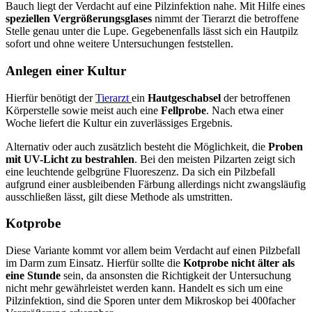
Bauch liegt der Verdacht auf eine Pilzinfektion nahe. Mit Hilfe eines
speziellen Vergrößerungsglases
nimmt der Tierarzt die betroffene
Stelle genau unter die Lupe. Gegebenenfalls lässt sich ein Hautpilz
sofort und ohne weitere Untersuchungen feststellen.
Anlegen einer Kultur
Hierfür benötigt der
Tierarzt
ein
Hautgeschabsel
der betroffenen
Körperstelle sowie meist auch eine
Fellprobe
. Nach etwa einer
Woche liefert die Kultur ein zuverlässiges Ergebnis.
Alternativ oder auch zusätzlich besteht die Möglichkeit, die
Proben
mit UV-Licht zu bestrahlen
. Bei den meisten Pilzarten zeigt sich
eine leuchtende gelbgrüne Fluoreszenz. Da sich ein Pilzbefall
aufgrund einer ausbleibenden Färbung allerdings nicht zwangsläufig
ausschließen lässt, gilt diese Methode als umstritten.
Kotprobe
Diese Variante kommt vor allem beim Verdacht auf einen Pilzbefall
im Darm zum Einsatz. Hierfür sollte die
Kotprobe nicht älter als
eine Stunde
sein, da ansonsten die Richtigkeit der Untersuchung
nicht mehr gewährleistet werden kann. Handelt es sich um eine
Pilzinfektion, sind die Sporen unter dem Mikroskop bei 400facher