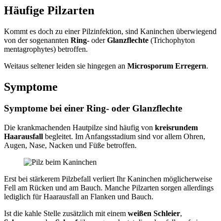
Häufige Pilzarten
Kommt es doch zu einer Pilzinfektion, sind Kaninchen überwiegend
von der sogenannten
Ring-
oder
Glanzflechte
(Trichophyton
mentagrophytes) betroffen.
Weitaus seltener leiden sie hingegen an
Microsporum Erregern
.
Symptome
Symptome bei einer
Ring-
oder
Glanzflechte
Die krankmachenden Hautpilze sind häufig von
kreisrundem
Haarausfall
begleitet. Im Anfangsstadium sind vor allem Ohren,
Augen, Nase, Nacken und Füße betroffen.
Erst bei stärkerem Pilzbefall verliert Ihr Kaninchen möglicherweise
Fell am Rücken und am Bauch. Manche Pilzarten sorgen allerdings
lediglich für Haarausfall an Flanken und Bauch.
Ist die kahle Stelle zusätzlich mit einem
weißen Schleier
,