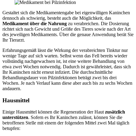
Gestaltet sich die Medikamentengabe bei eigenwilligen Kaninchen
dennoch als schwierig, besteht auch die Möglichkeit, das
Medikament über die Nahrung
zu verabreichen. Die Dosierung
richtet sich nach Gewicht und Größe des Tieres sowie nach der Art
des jeweiligen Medikaments. Über die genaue Anwendung berät Sie
Ihr Tierarzt.
Erfahrungsgemäß lässt die Wirkung der verabreichten Tinktur nur
wenige Tage auf sich warten. Selbst wenn das Fell bereits wieder
vollständig nachgewachsen ist, ist eine weitere Behandlung von
etwa zwei Wochen notwendig. Dadurch ist gewährleistet, dass sich
Ihr Kaninchen nicht erneut infiziert. Die durchschnittliche
Behandlungsdauer von Pilzinfektionen beträgt zwei bis drei
Wochen. Je nach Verlauf kann diese aber auch bis zu sechs Wochen
andauern.
Hausmittel
Einige Hausmittel können die Regeneration der Haut
zusätzlich
unterstützen
. Sofern es Ihr Kaninchen zulässt, können Sie die
betroffenen Stelle mit einem der folgenden Mittel zwei Mal täglich
betupfen: