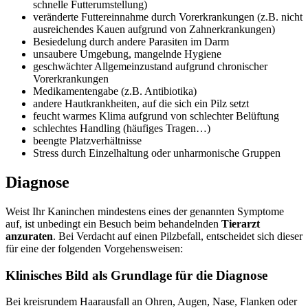
schnelle Futterumstellung)
veränderte Futtereinnahme durch Vorerkrankungen (z.B. nicht
ausreichendes Kauen aufgrund von Zahnerkrankungen)
Besiedelung durch andere Parasiten im Darm
unsaubere Umgebung, mangelnde Hygiene
geschwächter Allgemeinzustand aufgrund chronischer
Vorerkrankungen
Medikamentengabe (z.B. Antibiotika)
andere Hautkrankheiten, auf die sich ein Pilz setzt
feucht warmes Klima aufgrund von schlechter Belüftung
schlechtes Handling (häufiges Tragen…)
beengte Platzverhältnisse
Stress durch Einzelhaltung oder unharmonische Gruppen
Diagnose
Weist Ihr Kaninchen mindestens eines der genannten Symptome
auf, ist unbedingt ein Besuch beim behandelnden
Tierarzt
anzuraten
. Bei Verdacht auf einen Pilzbefall, entscheidet sich dieser
für eine der folgenden Vorgehensweisen:
Klinisches Bild als Grundlage für die Diagnose
Bei kreisrundem Haarausfall an Ohren, Augen, Nase, Flanken oder