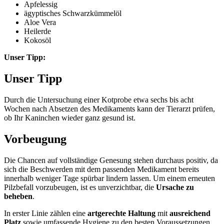
Apfelessig
ägyptisches Schwarzkümmelöl
Aloe Vera
Heilerde
Kokosöl
Unser Tipp:
Unser Tipp
Durch die Untersuchung einer Kotprobe etwa sechs bis acht
Wochen nach Absetzen des Medikaments kann der Tierarzt prüfen,
ob Ihr Kaninchen wieder ganz gesund ist.
Vorbeugung
Die Chancen auf vollständige Genesung stehen durchaus positiv, da
sich die Beschwerden mit dem passenden Medikament bereits
innerhalb weniger Tage spürbar lindern lassen. Um einem erneuten
Pilzbefall vorzubeugen, ist es unverzichtbar, die
Ursache zu
beheben
.
In erster Linie zählen eine
artgerechte Haltung
mit
ausreichend
Platz
sowie umfassende Hygiene zu den besten Voraussetzungen