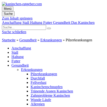
Menü
Suche
Zum Inhalt springen
Anschaffung
Stall
Haltung
Futter
Gesundheit
Das Kaninchen
Suche schließen
Startseite
»
Gesundheit
»
Erkrankungen
»
Pilzerkrankungen
Anschaffung
Stall
Haltung
Futter
Gesundheit
Erkrankungen
Pilzerkrankungen
Durchfall
Fellverlust
Kaninchenschnupfen
Tränende Augen Kaninchen
Zahnprobleme Kaninchen
Wunde Läufe
Allergien