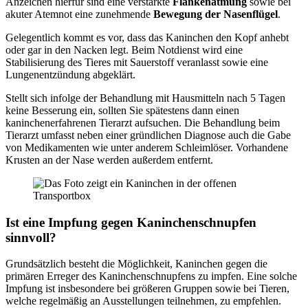
Anzeichen hierfür sind eine verstärkte
Flankenatmung
sowie bei
akuter Atemnot eine zunehmende
Bewegung der Nasenflügel
.
Gelegentlich kommt es vor, dass das Kaninchen den Kopf anhebt
oder gar in den Nacken legt. Beim Notdienst wird eine
Stabilisierung des Tieres mit Sauerstoff veranlasst sowie eine
Lungenentzündung abgeklärt.
Stellt sich infolge der Behandlung mit Hausmitteln nach 5 Tagen
keine Besserung ein, sollten Sie spätestens dann einen
kaninchenerfahrenen Tierarzt aufsuchen. Die Behandlung beim
Tierarzt umfasst neben einer gründlichen Diagnose auch die Gabe
von Medikamenten wie unter anderem Schleimlöser. Vorhandene
Krusten an der Nase werden außerdem entfernt.
Ist eine Impfung gegen Kaninchenschnupfen
sinnvoll?
Grundsätzlich besteht die Möglichkeit, Kaninchen gegen die
primären Erreger des Kaninchenschnupfens zu impfen. Eine solche
Impfung ist insbesondere bei größeren Gruppen sowie bei Tieren,
welche regelmäßig an Ausstellungen teilnehmen, zu empfehlen.