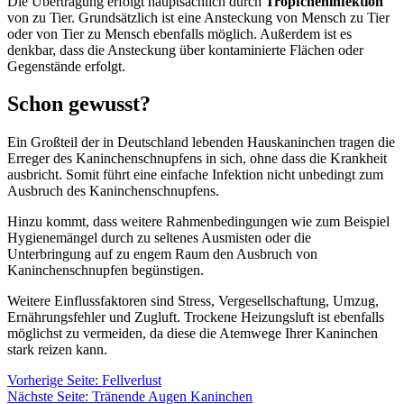
Die Übertragung erfolgt hauptsächlich durch
Tröpfcheninfektion
von zu Tier. Grundsätzlich ist eine Ansteckung von Mensch zu Tier
oder von Tier zu Mensch ebenfalls möglich. Außerdem ist es
denkbar, dass die Ansteckung über kontaminierte Flächen oder
Gegenstände erfolgt.
Schon gewusst?
Ein Großteil der in Deutschland lebenden Hauskaninchen tragen die
Erreger des Kaninchenschnupfens in sich, ohne dass die Krankheit
ausbricht. Somit führt eine einfache Infektion nicht unbedingt zum
Ausbruch des Kaninchenschnupfens.
Hinzu kommt, dass weitere Rahmenbedingungen wie zum Beispiel
Hygienemängel durch zu seltenes Ausmisten oder die
Unterbringung auf zu engem Raum den Ausbruch von
Kaninchenschnupfen begünstigen.
Weitere Einflussfaktoren sind Stress, Vergesellschaftung, Umzug,
Ernährungsfehler und Zugluft. Trockene Heizungsluft ist ebenfalls
möglichst zu vermeiden, da diese die Atemwege Ihrer Kaninchen
stark reizen kann.
Vorherige Seite: Fellverlust
Nächste Seite: Tränende Augen Kaninchen