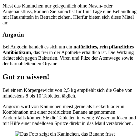
Niest das Kaninchen nur gelegentlich ohne Nasen- oder
Augenausfluss, können Sie zunächst für fünf Tage eine Behandlung
mit Hausmitteln in Betracht ziehen. Hierfür bieten sich diese Mittel
an:
Angocin
Bei Angocin handelt es sich um ein
natürliches, rein pflanzliches
Antibiotikum
, das frei in der Apotheke erhältlich ist. Die Wirkung
richtet sich gegen Bakterien, Viren und Pilze der Atemwege sowie
der harnableitenden Organe.
Gut zu wissen!
Bei einem Körpergewicht von 2,5 kg empfiehlt sich die Gabe von
mindestens 8 bis 10 Tabletten täglich.
Angocin wird von Kaninchen meist gerne als Leckerli oder in
Kombination mit einer zerdrückten Banane angenommen.
Andernfalls können Sie die Tabletten in wenig Wasser auflösen und
mit Hilfe einer nadellosen Spritze direkt in das Maul verabreichen.