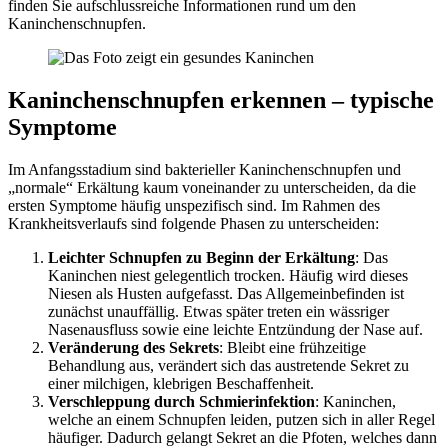
finden Sie aufschlussreiche Informationen rund um den
Kaninchenschnupfen.
Kaninchenschnupfen erkennen – typische
Symptome
Im Anfangsstadium sind bakterieller Kaninchenschnupfen und
„normale“ Erkältung kaum voneinander zu unterscheiden, da die
ersten Symptome häufig unspezifisch sind. Im Rahmen des
Krankheitsverlaufs sind folgende Phasen zu unterscheiden:
Leichter Schnupfen zu Beginn der Erkältung
: Das
Kaninchen niest gelegentlich trocken. Häufig wird dieses
Niesen als Husten aufgefasst. Das Allgemeinbefinden ist
zunächst unauffällig. Etwas später treten ein wässriger
Nasenausfluss sowie eine leichte Entzündung der Nase auf.
Veränderung des Sekrets
: Bleibt eine frühzeitige
Behandlung aus, verändert sich das austretende Sekret zu
einer milchigen, klebrigen Beschaffenheit.
Verschleppung durch Schmierinfektion
: Kaninchen,
welche an einem Schnupfen leiden, putzen sich in aller Regel
häufiger. Dadurch gelangt Sekret an die Pfoten, welches dann