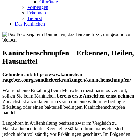
Ohrräude
Vorbeugen
Erkennen
Tierarzt
Das Kaninchen
Kaninchenschnupfen – Erkennen, Heilen,
Hausmittel
Gefunden auf: https://www.kaninchen-
ratgeber.com/gesundheit/erkrankungen/kaninchenschnupfen/
Während eine Erkältung beim Menschen meist harmlos verläuft,
sollten Sie beim Kaninchen
bereits erste Anzeichen ernst nehmen
.
Zunächst ist abzuklären, ob es sich um eine witterungsbedingte
Erkältung oder einen bakteriell bedingten Kaninchenschnupfen
handelt.
Langohren in Außenhaltung besitzen zwar im Vergleich zu
Hauskaninchen in der Regel eine stärkere Immunabwehr, sind
jedoch nicht vollständig vor Erkältungen geschützt. Im Folgenden