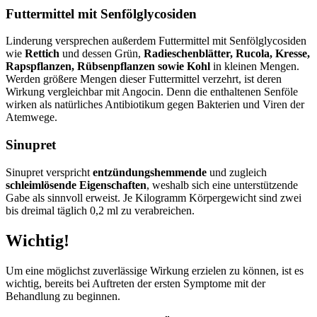
Futtermittel mit Senfölglycosiden
Linderung versprechen außerdem Futtermittel mit Senfölglycosiden
wie
Rettich
und dessen Grün,
Radieschenblätter, Rucola, Kresse,
Rapspflanzen, Rübsenpflanzen sowie Kohl
in kleinen Mengen.
Werden größere Mengen dieser Futtermittel verzehrt, ist deren
Wirkung vergleichbar mit Angocin. Denn die enthaltenen Senföle
wirken als natürliches Antibiotikum gegen Bakterien und Viren der
Atemwege.
Sinupret
Sinupret verspricht
entzündungshemmende
und zugleich
schleimlösende Eigenschaften
, weshalb sich eine unterstützende
Gabe als sinnvoll erweist. Je Kilogramm Körpergewicht sind zwei
bis dreimal täglich 0,2 ml zu verabreichen.
Wichtig!
Um eine möglichst zuverlässige Wirkung erzielen zu können, ist es
wichtig, bereits bei Auftreten der ersten Symptome mit der
Behandlung zu beginnen.