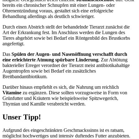
bereits ein chronischer Schnupfen mit einer Lungen- oder
Ohrenentzündung voraus, gestaltet sich eine erfolgreiche
Behandlung allerdings als deutlich schwieriger.
Durch einen Abstrich stellt der behandelnde Tierarzt zunächst die
Art der Erkrankung fest. Im Anschluss werden die Lungen des
Tieres abgehört sowie bei Bedarf ein Röntgenbild des Brustkorbs
angefertigt.
Das
Spülen der Augen- und Nasenöffnung verschafft durch
eine erleichterte Atmung spürbare Linderung
. Zur Abtötung
bakterieller Erreger verordnet der Tierarzt meist antibiotikahaltige
Augentropfen sowie bei Bedarf ein zusätzliches
Breitbandantibiotikum.
Darüber hinaus empfiehlt es sich, die Nahrung um reichlich
Vitamine
zu ergänzen. Diese sollten vorzugsweise in Form von
Grünfutter und Kräutern wie beispielsweise Spitzwegerich,
Thymian und Kamille verabreicht werden.
Unser Tipp!
Aufgrund des eingeschränkten Geschmackssinns ist es ratsam,
möglichst hochwertiges und intensiv duftendes Futter anzubieten.