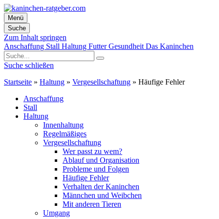
Menü
Suche
Zum Inhalt springen
Anschaffung
Stall
Haltung
Futter
Gesundheit
Das Kaninchen
Suche schließen
Startseite
»
Haltung
»
Vergesellschaftung
»
Häufige Fehler
Anschaffung
Stall
Haltung
Innenhaltung
Regelmäßiges
Vergesellschaftung
Wer passt zu wem?
Ablauf und Organisation
Probleme und Folgen
Häufige Fehler
Verhalten der Kaninchen
Männchen und Weibchen
Mit anderen Tieren
Umgang