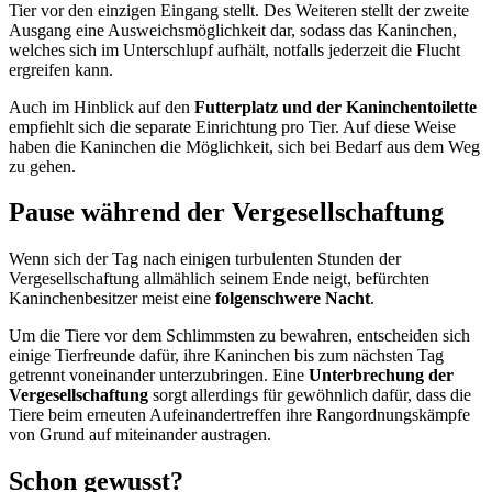
Tier vor den einzigen Eingang stellt. Des Weiteren stellt der zweite
Ausgang eine Ausweichsmöglichkeit dar, sodass das Kaninchen,
welches sich im Unterschlupf aufhält, notfalls jederzeit die Flucht
ergreifen kann.
Auch im Hinblick auf den
Futterplatz und der Kaninchentoilette
empfiehlt sich die separate Einrichtung pro Tier. Auf diese Weise
haben die Kaninchen die Möglichkeit, sich bei Bedarf aus dem Weg
zu gehen.
Pause während der Vergesellschaftung
Wenn sich der Tag nach einigen turbulenten Stunden der
Vergesellschaftung allmählich seinem Ende neigt, befürchten
Kaninchenbesitzer meist eine
folgenschwere Nacht
.
Um die Tiere vor dem Schlimmsten zu bewahren, entscheiden sich
einige Tierfreunde dafür, ihre Kaninchen bis zum nächsten Tag
getrennt voneinander unterzubringen. Eine
Unterbrechung der
Vergesellschaftung
sorgt allerdings für gewöhnlich dafür, dass die
Tiere beim erneuten Aufeinandertreffen ihre Rangordnungskämpfe
von Grund auf miteinander austragen.
Schon gewusst?