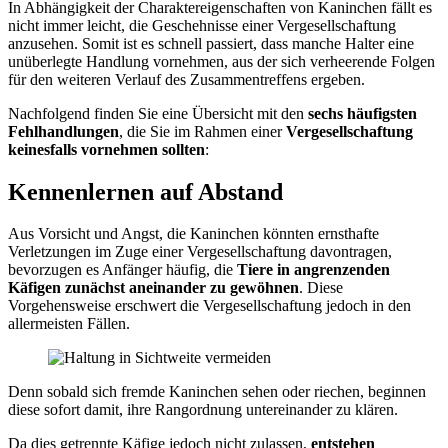
In Abhängigkeit der Charaktereigenschaften von Kaninchen fällt es
nicht immer leicht, die Geschehnisse einer Vergesellschaftung
anzusehen. Somit ist es schnell passiert, dass manche Halter eine
unüberlegte Handlung vornehmen, aus der sich verheerende Folgen
für den weiteren Verlauf des Zusammentreffens ergeben.
Nachfolgend finden Sie eine Übersicht mit den
sechs häufigsten
Fehlhandlungen
, die Sie im Rahmen einer
Vergesellschaftung
keinesfalls vornehmen sollten
:
Kennenlernen auf Abstand
Aus Vorsicht und Angst, die Kaninchen könnten ernsthafte
Verletzungen im Zuge einer Vergesellschaftung davontragen,
bevorzugen es Anfänger häufig, die
Tiere in angrenzenden
Käfigen zunächst aneinander zu gewöhnen
. Diese
Vorgehensweise erschwert die Vergesellschaftung jedoch in den
allermeisten Fällen.
Denn sobald sich fremde Kaninchen sehen oder riechen, beginnen
diese sofort damit, ihre Rangordnung untereinander zu klären.
Da dies getrennte Käfige jedoch nicht zulassen,
entstehen