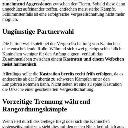
zunehmend Aggressionen
zwischen den Tieren. Sobald diese dann
ungechützt aufeinander treffen, entfachen meist starke Kämpfe.
Schlimmstenfalls ist eine erfolgreiche Vergesellschaftung nicht mehr
möglich.
Ungünstige Partnerwahl
Die Partnerwahl spielt bei der Vergesellschaftung von Kaninchen
eine entscheidende Rolle. Während sich zwei gleichgeschlechtliche
Kaninchen weniger für den Anfang eignen, verläuft das
Zusammenleben zwischen einem
Kastraten und einem Weibchen
meist harmonisch
.
Allerdings sollte die
Kastration bereits recht früh erfolgen
, da es
anderereits ab der Pubertät zu schweren Kämpfen unter den
Langohren kommen kann. Nicht selten ist eine zu späte Kastration
die Ursache einer gescheiterten Vergesellschaftung.
Vorzeitige Trennung während
Rangordnungskämpfe
Wenn Fell durch das Gehege fliegt oder sich die Kaninchen
gegenseitig aufsitzen, sieht dies auf den ersten Blick bedrohlich aus.