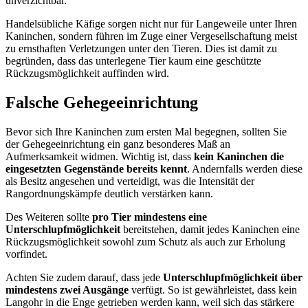
unverzichtbar.
Handelsübliche Käfige sorgen nicht nur für Langeweile unter Ihren
Kaninchen, sondern führen im Zuge einer Vergesellschaftung meist
zu ernsthaften Verletzungen unter den Tieren. Dies ist damit zu
begründen, dass das unterlegene Tier kaum eine geschützte
Rückzugsmöglichkeit auffinden wird.
Falsche Gehegeeinrichtung
Bevor sich Ihre Kaninchen zum ersten Mal begegnen, sollten Sie
der Gehegeeinrichtung ein ganz besonderes Maß an
Aufmerksamkeit widmen. Wichtig ist, dass
kein Kaninchen die
eingesetzten Gegenstände bereits kennt
. Andernfalls werden diese
als Besitz angesehen und verteidigt, was die Intensität der
Rangordnungskämpfe deutlich verstärken kann.
Des Weiteren sollte
pro Tier mindestens eine
Unterschlupfmöglichkeit
bereitstehen, damit jedes Kaninchen eine
Rückzugsmöglichkeit sowohl zum Schutz als auch zur Erholung
vorfindet.
Achten Sie zudem darauf, dass jede
Unterschlupfmöglichkeit über
mindestens zwei Ausgänge
verfügt. So ist gewährleistet, dass kein
Langohr in die Enge getrieben werden kann, weil sich das stärkere