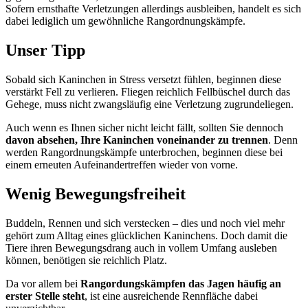
Sofern ernsthafte Verletzungen allerdings ausbleiben, handelt es sich
dabei lediglich um gewöhnliche Rangordnungskämpfe.
Unser Tipp
Sobald sich Kaninchen in Stress versetzt fühlen, beginnen diese
verstärkt Fell zu verlieren. Fliegen reichlich Fellbüschel durch das
Gehege, muss nicht zwangsläufig eine Verletzung zugrundeliegen.
Auch wenn es Ihnen sicher nicht leicht fällt, sollten Sie dennoch
davon absehen, Ihre Kaninchen voneinander zu trennen
. Denn
werden Rangordnungskämpfe unterbrochen, beginnen diese bei
einem erneuten Aufeinandertreffen wieder von vorne.
Wenig Bewegungsfreiheit
Buddeln, Rennen und sich verstecken – dies und noch viel mehr
gehört zum Alltag eines glücklichen Kaninchens. Doch damit die
Tiere ihren Bewegungsdrang auch in vollem Umfang ausleben
können, benötigen sie reichlich Platz.
Da vor allem bei
Rangordungskämpfen das Jagen häufig an
erster Stelle steht
, ist eine ausreichende Rennfläche dabei