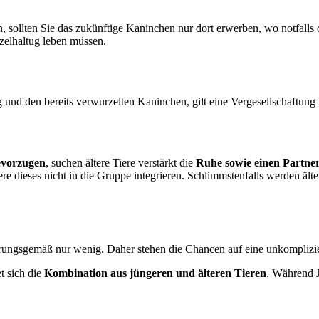
, sollten Sie das zukünftige Kaninchen nur dort erwerben, wo notfalls
nzelhaltug leben müssen.
 den bereits verwurzelten Kaninchen, gilt eine Vergesellschaftung für
evorzugen
, suchen ältere Tiere verstärkt die
Ruhe sowie einen Partne
Tiere dieses nicht in die Gruppe integrieren. Schlimmstenfalls werden ä
hrungsgemäß nur wenig. Daher stehen die Chancen auf eine unkompliziert
t sich die
Kombination aus jüngeren und älteren Tieren
. Während J