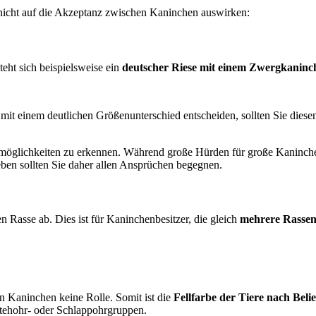
 nicht auf die Akzeptanz zwischen Kaninchen auswirken:
eht sich beispielsweise ein
deutscher Riese mit einem Zwergkaninc
mit einem deutlichen Größenunterschied entscheiden, sollten Sie dies
möglichkeiten zu erkennen. Während große Hürden für große Kaninchen m
ben sollten Sie daher allen Ansprüchen begegnen.
n Rasse ab. Dies ist für Kaninchenbesitzer, die gleich
mehrere Rassen
en Kaninchen keine Rolle. Somit ist die
Fellfarbe der Tiere nach Bel
Stehohr- oder Schlappohrgruppen.