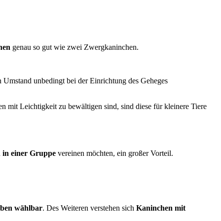
hen
genau so gut wie zwei Zwergkaninchen.
en Umstand unbedingt bei der Einrichtung des Geheges
it Leichtigkeit zu bewältigen sind, sind diese für kleinere Tiere
 in einer Gruppe
vereinen möchten, ein großer Vorteil.
ieben wählbar
. Des Weiteren verstehen sich
Kaninchen mit