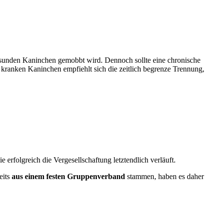
 gesunden Kaninchen gemobbt wird. Dennoch sollte eine chronische
 kranken Kaninchen empfiehlt sich die zeitlich begrenze Trennung,
e erfolgreich die Vergesellschaftung letztendlich verläuft.
eits
aus einem festen Gruppenverband
stammen, haben es daher