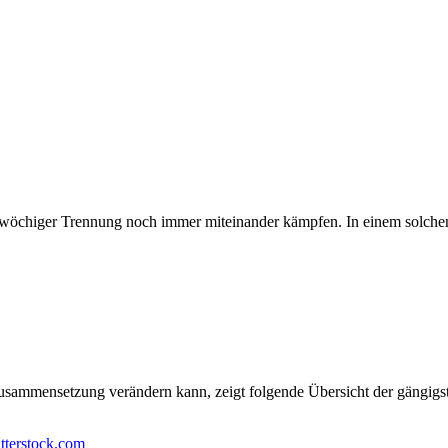
eiwöchiger Trennung noch immer miteinander kämpfen. In einem solchen F
sammensetzung verändern kann, zeigt folgende Übersicht der gängigst
tterstock.com