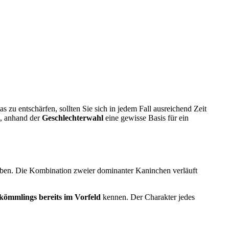
s zu entschärfen, sollten Sie sich in jedem Fall ausreichend Zeit
h, anhand der
Geschlechterwahl
eine gewisse Basis für ein
eben. Die Kombination zweier dominanter Kaninchen verläuft
ömmlings bereits im Vorfeld
kennen. Der Charakter jedes