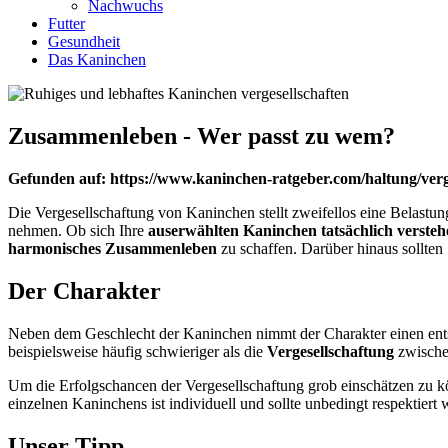
Nachwuchs
Futter
Gesundheit
Das Kaninchen
Zusammenleben - Wer passt zu wem?
Gefunden auf: https://www.kaninchen-ratgeber.com/haltung/ver
Die Vergesellschaftung von Kaninchen stellt zweifellos eine Belastungs
nehmen. Ob sich Ihre
auserwählten Kaninchen tatsächlich versteh
harmonisches Zusammenleben
zu schaffen. Darüber hinaus sollte
Der Charakter
Neben dem Geschlecht der Kaninchen nimmt der Charakter einen ents
beispielsweise häufig schwieriger als die
Vergesellschaftung
zwisch
Um die Erfolgschancen der Vergesellschaftung grob einschätzen zu k
einzelnen Kaninchens ist individuell und sollte unbedingt respektiert 
Unser Tipp