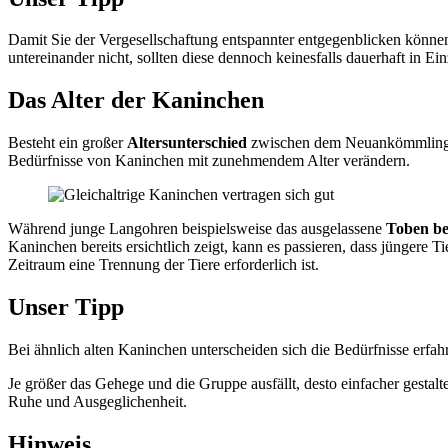
Damit Sie der Vergesellschaftung entspannter entgegenblicken können
untereinander nicht, sollten diese dennoch keinesfalls dauerhaft in Ei
Das Alter der Kaninchen
Besteht ein großer
Altersunterschied
zwischen dem Neuankömmling und
Bedürfnisse von Kaninchen mit zunehmendem Alter verändern.
Während junge Langohren beispielsweise das ausgelassene
Toben b
Kaninchen bereits ersichtlich zeigt, kann es passieren, dass jüngere 
Zeitraum eine Trennung der Tiere erforderlich ist.
Unser Tipp
Bei ähnlich alten Kaninchen unterscheiden sich die Bedürfnisse erfa
Je größer das Gehege und die Gruppe ausfällt, desto einfacher gestalte
Ruhe und Ausgeglichenheit.
Hinweis