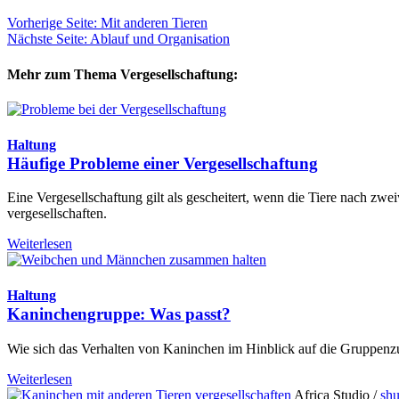
Vorherige Seite: Mit anderen Tieren
Nächste Seite: Ablauf und Organisation
Mehr zum Thema Vergesellschaftung:
Haltung
Häufige Probleme einer Vergesellschaftung
Eine Vergesellschaftung gilt als gescheitert, wenn die Tiere nach zw
vergesellschaften.
Weiterlesen
Haltung
Kaninchengruppe: Was passt?
Wie sich das Verhalten von Kaninchen im Hinblick auf die Gruppenzu
Weiterlesen
Africa Studio /
shu