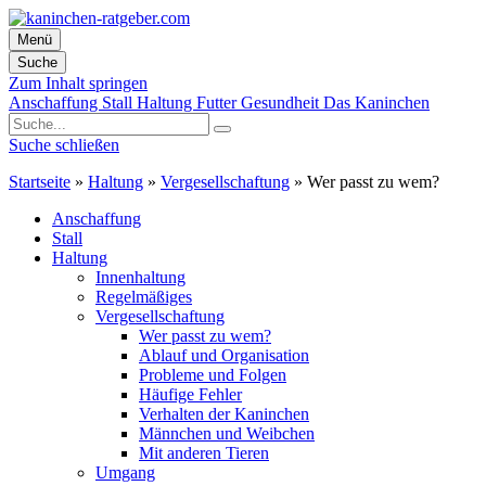
Menü
Suche
Zum Inhalt springen
Anschaffung
Stall
Haltung
Futter
Gesundheit
Das Kaninchen
Suche schließen
Startseite
»
Haltung
»
Vergesellschaftung
»
Wer passt zu wem?
Anschaffung
Stall
Haltung
Innenhaltung
Regelmäßiges
Vergesellschaftung
Wer passt zu wem?
Ablauf und Organisation
Probleme und Folgen
Häufige Fehler
Verhalten der Kaninchen
Männchen und Weibchen
Mit anderen Tieren
Umgang