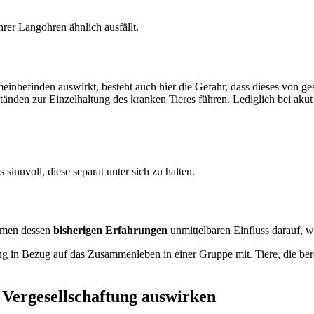
Ihrer Langohren ähnlich ausfällt.
meinbefinden auswirkt, besteht auch hier die Gefahr, dass dieses von
änden zur Einzelhaltung des kranken Tieres führen. Lediglich bei akut
sinnvoll, diese separat unter sich zu halten.
hmen dessen
bisherigen Erfahrungen
unmittelbaren Einfluss darauf, wi
ng in Bezug auf das Zusammenleben in einer Gruppe mit. Tiere, die ber
r Vergesellschaftung auswirken