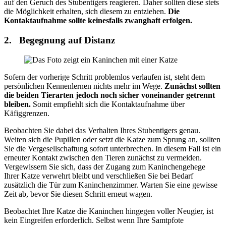
auf den Geruch des Stubentigers reagieren. Daher sollten diese stets
die Möglichkeit erhalten, sich diesem zu entziehen.
Die
Kontaktaufnahme sollte keinesfalls zwanghaft erfolgen.
2. Begegnung auf Distanz
Sofern der vorherige Schritt problemlos verlaufen ist, steht dem
persönlichen Kennenlernen nichts mehr im Wege.
Zunächst sollten
die beiden Tierarten jedoch noch sicher voneinander getrennt
bleiben.
Somit empfiehlt sich die Kontaktaufnahme über
Käfiggrenzen.
Beobachten Sie dabei das Verhalten Ihres Stubentigers genau.
Weiten sich die Pupillen oder setzt die Katze zum Sprung an, sollten
Sie die Vergesellschaftung sofort unterbrechen. In diesem Fall ist ein
erneuter Kontakt zwischen den Tieren zunächst zu vermeiden.
Vergewissern Sie sich, dass der Zugang zum Kaninchengehege
Ihrer Katze verwehrt bleibt und verschließen Sie bei Bedarf
zusätzlich die Tür zum Kaninchenzimmer. Warten Sie eine gewisse
Zeit ab, bevor Sie diesen Schritt erneut wagen.
Beobachtet Ihre Katze die Kaninchen hingegen voller Neugier, ist
kein Eingreifen erforderlich. Selbst wenn Ihre Samtpfote