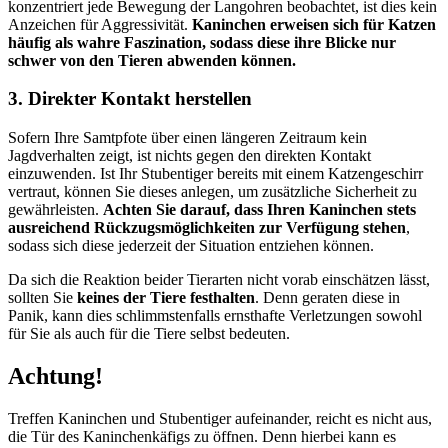
konzentriert jede Bewegung der Langohren beobachtet, ist dies kein
Anzeichen für Aggressivität.
Kaninchen erweisen sich für Katzen
häufig als wahre Faszination, sodass diese ihre Blicke nur
schwer von den Tieren abwenden können.
3. Direkter Kontakt herstellen
Sofern Ihre Samtpfote über einen längeren Zeitraum kein
Jagdverhalten zeigt, ist nichts gegen den direkten Kontakt
einzuwenden. Ist Ihr Stubentiger bereits mit einem Katzengeschirr
vertraut, können Sie dieses anlegen, um zusätzliche Sicherheit zu
gewährleisten.
Achten Sie darauf, dass Ihren Kaninchen stets
ausreichend Rückzugsmöglichkeiten zur Verfügung stehen
,
sodass sich diese jederzeit der Situation entziehen können.
Da sich die Reaktion beider Tierarten nicht vorab einschätzen lässt,
sollten Sie
keines der Tiere festhalten
. Denn geraten diese in
Panik, kann dies schlimmstenfalls ernsthafte Verletzungen sowohl
für Sie als auch für die Tiere selbst bedeuten.
Achtung!
Treffen Kaninchen und Stubentiger aufeinander, reicht es nicht aus,
die Tür des Kaninchenkäfigs zu öffnen. Denn hierbei kann es