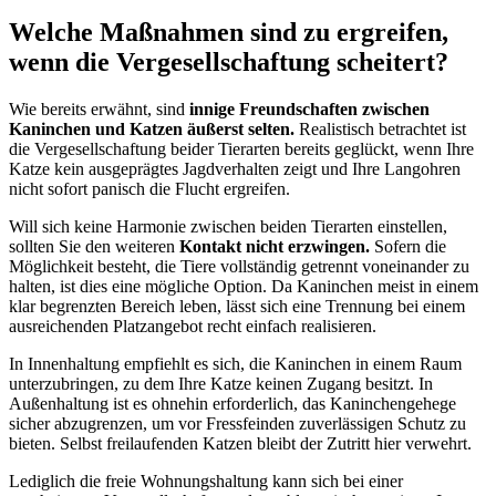
Welche Maßnahmen sind zu ergreifen,
wenn die Vergesellschaftung scheitert?
Wie bereits erwähnt, sind
innige Freundschaften zwischen
Kaninchen und Katzen äußerst selten.
Realistisch betrachtet ist
die Vergesellschaftung beider Tierarten bereits geglückt, wenn Ihre
Katze kein ausgeprägtes Jagdverhalten zeigt und Ihre Langohren
nicht sofort panisch die Flucht ergreifen.
Will sich keine Harmonie zwischen beiden Tierarten einstellen,
sollten Sie den weiteren
Kontakt nicht erzwingen.
Sofern die
Möglichkeit besteht, die Tiere vollständig getrennt voneinander zu
halten, ist dies eine mögliche Option. Da Kaninchen meist in einem
klar begrenzten Bereich leben, lässt sich eine Trennung bei einem
ausreichenden Platzangebot recht einfach realisieren.
In Innenhaltung empfiehlt es sich, die Kaninchen in einem Raum
unterzubringen, zu dem Ihre Katze keinen Zugang besitzt. In
Außenhaltung ist es ohnehin erforderlich, das Kaninchengehege
sicher abzugrenzen, um vor Fressfeinden zuverlässigen Schutz zu
bieten. Selbst freilaufenden Katzen bleibt der Zutritt hier verwehrt.
Lediglich die freie Wohnungshaltung kann sich bei einer