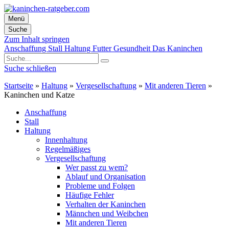
Menü
Suche
Zum Inhalt springen
Anschaffung
Stall
Haltung
Futter
Gesundheit
Das Kaninchen
Suche schließen
Startseite
»
Haltung
»
Vergesellschaftung
»
Mit anderen Tieren
»
Kaninchen und Katze
Anschaffung
Stall
Haltung
Innenhaltung
Regelmäßiges
Vergesellschaftung
Wer passt zu wem?
Ablauf und Organisation
Probleme und Folgen
Häufige Fehler
Verhalten der Kaninchen
Männchen und Weibchen
Mit anderen Tieren