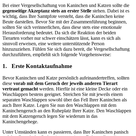
Bei einer Vergesellschaftung von Kaninchen und Katzen sollte die
gegenseitige Akzeptanz stets an erster Stelle
stehen. Dabei ist es
wichtig, dass Ihre Samtpfote versteht, dass die Kaninchen keine
Beute darstellen. Bevor Sie mit der Zusammenführung beginnen,
sollten Sie sich verinnerlichen, dass diese stets eine emotionale
Herausforderung bedeutet. Da sich die Reaktion der beiden
Tierarten vorher nur schwer einschätzen lässt, kann es sich als
sinnvoll erweisen, eine weitere unterstützende Person
hinzuzuziehen. Fühlen Sie sich dazu bereit, die Vergesellschaftung
durchzuführen, empfiehlt sich folgende Vorgehensweise:
1. Erste Kontaktaufnahme
Bevor Kaninchen und Katze persönlich aufeinandertreffen, sollten
diese
vorab mit dem Geruch der jeweils anderen Tierart
vertraut gemacht
werden. Hierfür ist eine kleine Decke oder ein
Waschlappen bestens geeignet. Streichen Sie mit jeweils einem
separaten Waschlappen sowohl über das Fell Ihrer Kaninchen als
auch Ihrer Katze. Legen Sie nun den Waschlappen mit dem
Kaninchengeruch an den Ruheplatz Ihrer Katze. Den Waschlappen
mit dem Katzengeruch legen Sie wiederum in das
Kaninchengehege.
Unter Umständen kann es passieren, dass Ihre Kaninchen panisch