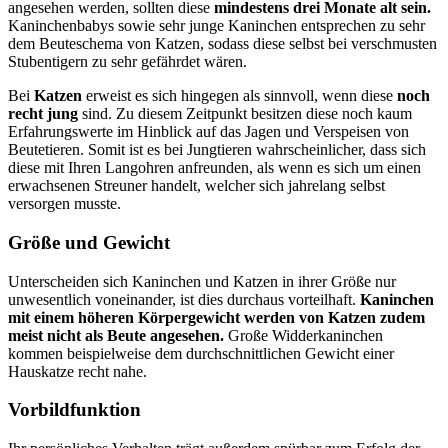
angesehen werden, sollten diese
mindestens drei Monate alt sein.
Kaninchenbabys sowie sehr junge Kaninchen entsprechen zu sehr
dem Beuteschema von Katzen, sodass diese selbst bei verschmusten
Stubentigern zu sehr gefährdet wären.
Bei
Katzen
erweist es sich hingegen als sinnvoll, wenn diese
noch
recht jung
sind. Zu diesem Zeitpunkt besitzen diese noch kaum
Erfahrungswerte im Hinblick auf das Jagen und Verspeisen von
Beutetieren. Somit ist es bei Jungtieren wahrscheinlicher, dass sich
diese mit Ihren Langohren anfreunden, als wenn es sich um einen
erwachsenen Streuner handelt, welcher sich jahrelang selbst
versorgen musste.
Größe und Gewicht
Unterscheiden sich Kaninchen und Katzen in ihrer Größe nur
unwesentlich voneinander, ist dies durchaus vorteilhaft.
Kaninchen
mit einem höheren Körpergewicht werden von Katzen zudem
meist nicht als Beute angesehen.
Große Widderkaninchen
kommen beispielweise dem durchschnittlichen Gewicht einer
Hauskatze recht nahe.
Vorbildfunktion