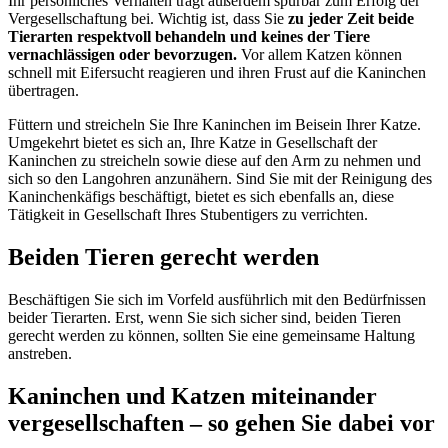
Ihr persönliches Verhalten trägt außerdem spürbar zum Erfolg der
Vergesellschaftung bei. Wichtig ist, dass Sie
zu jeder Zeit beide
Tierarten respektvoll behandeln und keines der Tiere
vernachlässigen oder bevorzugen.
Vor allem Katzen können
schnell mit Eifersucht reagieren und ihren Frust auf die Kaninchen
übertragen.
Füttern und streicheln Sie Ihre Kaninchen im Beisein Ihrer Katze.
Umgekehrt bietet es sich an, Ihre Katze in Gesellschaft der
Kaninchen zu streicheln sowie diese auf den Arm zu nehmen und
sich so den Langohren anzunähern. Sind Sie mit der Reinigung des
Kaninchenkäfigs beschäftigt, bietet es sich ebenfalls an, diese
Tätigkeit in Gesellschaft Ihres Stubentigers zu verrichten.
Beiden Tieren gerecht werden
Beschäftigen Sie sich im Vorfeld ausführlich mit den Bedürfnissen
beider Tierarten. Erst, wenn Sie sich sicher sind, beiden Tieren
gerecht werden zu können, sollten Sie eine gemeinsame Haltung
anstreben.
Kaninchen und Katzen miteinander
vergesellschaften – so gehen Sie dabei vor