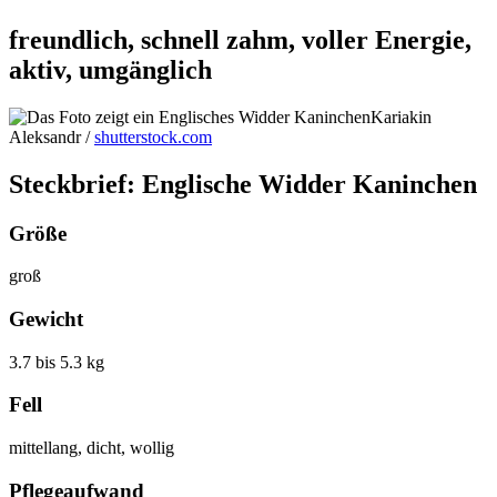
freundlich, schnell zahm, voller Energie,
aktiv, umgänglich
Kariakin
Aleksandr /
shutterstock.com
Steckbrief: Englische Widder Kaninchen
Größe
groß
Gewicht
3.7 bis 5.3 kg
Fell
mittellang, dicht, wollig
Pflegeaufwand