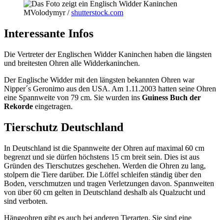
MVolodymyr /
shutterstock.com
Interessante Infos
Die Vertreter der Englischen Widder Kaninchen haben die längsten
und breitesten Ohren alle Widderkaninchen.
Der Englische Widder mit den längsten bekannten Ohren war
Nipper´s Geronimo aus den USA. Am 1.11.2003 hatten seine Ohren
eine Spannweite von 79 cm. Sie wurden ins
Guiness Buch der
Rekorde
eingetragen.
Tierschutz Deutschland
In Deutschland ist die Spannweite der Ohren auf maximal 60 cm
begrenzt und sie dürfen höchstens 15 cm breit sein. Dies ist aus
Gründen des Tierschutzes geschehen. Werden die Ohren zu lang,
stolpern die Tiere darüber. Die Löffel schleifen ständig über den
Boden, verschmutzen und tragen Verletzungen davon. Spannweiten
von über 60 cm gelten in Deutschland deshalb als Qualzucht und
sind verboten.
Hängeohren gibt es auch bei anderen Tierarten. Sie sind eine