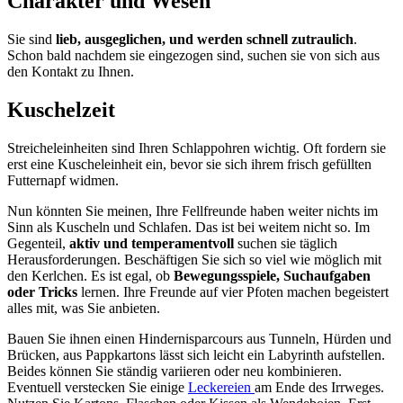
Charakter und Wesen
Sie sind
lieb, ausgeglichen, und werden schnell zutraulich
.
Schon bald nachdem sie eingezogen sind, suchen sie von sich aus
den Kontakt zu Ihnen.
Kuschelzeit
Streicheleinheiten sind Ihren Schlappohren wichtig. Oft fordern sie
erst eine Kuscheleinheit ein, bevor sie sich ihrem frisch gefüllten
Futternapf widmen.
Nun könnten Sie meinen, Ihre Fellfreunde haben weiter nichts im
Sinn als Kuscheln und Schlafen. Das ist bei weitem nicht so. Im
Gegenteil,
aktiv und temperamentvoll
suchen sie täglich
Herausforderungen. Beschäftigen Sie sich so viel wie möglich mit
den Kerlchen. Es ist egal, ob
Bewegungsspiele, Suchaufgaben
oder Tricks
lernen. Ihre Freunde auf vier Pfoten machen begeistert
alles mit, was Sie anbieten.
Bauen Sie ihnen einen Hindernisparcours aus Tunneln, Hürden und
Brücken, aus Pappkartons lässt sich leicht ein Labyrinth aufstellen.
Beides können Sie ständig variieren oder neu kombinieren.
Eventuell verstecken Sie einige
Leckereien
am Ende des Irrweges.