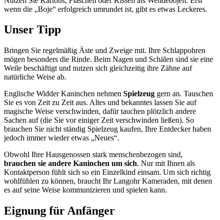
Nutzen Sie Kartons, Flaschen oder Kissen als Wendebojen. Erst
wenn die „Boje“ erfolgreich umrundet ist, gibt es etwas Leckeres.
Unser Tipp
Bringen Sie regelmäßig Äste und Zweige mit. Ihre Schlappohren
mögen besonders die Rinde. Beim Nagen und Schälen sind sie eine
Weile beschäftigt und nutzen sich gleichzeitig ihre Zähne auf
natürliche Weise ab.
Englische Widder Kaninchen nehmen
Spielzeug
gern an. Tauschen
Sie es von Zeit zu Zeit aus. Altes und bekanntes lassen Sie auf
magische Weise verschwinden, dafür tauchen plötzlich andere
Sachen auf (die Sie vor einiger Zeit verschwinden ließen). So
brauchen Sie nicht ständig Spielzeug kaufen, Ihre Entdecker haben
jedoch immer wieder etwas „Neues“.
Obwohl Ihre Hausgenossen stark menschenbezogen sind,
brauchen sie andere Kaninchen um sich
. Nur mit Ihnen als
Kontaktperson fühlt sich so ein Einzelkind einsam. Um sich richtig
wohlfühlen zu können, braucht Ihr Langohr Kameraden, mit denen
es auf seine Weise kommunizieren und spielen kann.
Eignung für Anfänger