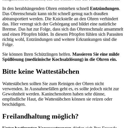
In den herabhängenden Ohren entstehen schnell
Entzündungen
.
Das Ohrenschmalz kann nicht schnell genug nach draußen
abtransportiert werden. Die Knickstelle an den Ohren verhindert
das. Hier verengt sich der Gehörgang und bildet eine natürliche
Bremse. Das hat zur Folge, dass sich das Ohrenschmalz ansammelt
und einen Pfropfen bildet. In diesem Pfropfen fühlen sich Parasiten
richtig wohl, Entzündungen und weitere Erkrankungen sind die
Folge.
Sie können Ihren Schützlingen helfen.
Massieren Sie eine milde
Spüllösung (medizinische Kochsalzlösung) in die Ohren ein.
Bitte keine Wattestäbchen
Wattestäbchen sollten Sie zum Reinigen der Ohren nicht
verwenden. In Ausnahmefällen geht es, es sollte jedoch nicht zur
Gewohnheit werden. Kaninchenohren haben sehr dünne,
empfindliche Haut, die Wattestäbchen können sie reizen oder
beschädigen.
Freilandhaltung möglich?