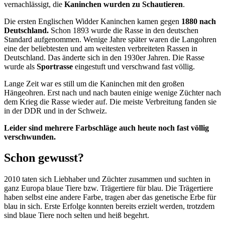
vernachlässigt, die
Kaninchen wurden zu Schautieren
.
Die ersten Englischen Widder Kaninchen kamen gegen
1880 nach
Deutschland.
Schon 1893 wurde die Rasse in den deutschen
Standard aufgenommen. Wenige Jahre später waren die Langohren
eine der beliebtesten und am weitesten verbreiteten Rassen in
Deutschland. Das änderte sich in den 1930er Jahren. Die Rasse
wurde als
Sportrasse
eingestuft und verschwand fast völlig.
Lange Zeit war es still um die Kaninchen mit den großen
Hängeohren. Erst nach und nach bauten einige wenige Züchter nach
dem Krieg die Rasse wieder auf. Die meiste Verbreitung fanden sie
in der DDR und in der Schweiz.
Leider sind mehrere Farbschläge auch heute noch fast völlig
verschwunden.
Schon gewusst?
2010 taten sich Liebhaber und Züchter zusammen und suchten in
ganz Europa blaue Tiere bzw. Trägertiere für blau. Die Trägertiere
haben selbst eine andere Farbe, tragen aber das genetische Erbe für
blau in sich. Erste Erfolge konnten bereits erzielt werden, trotzdem
sind blaue Tiere noch selten und heiß begehrt.