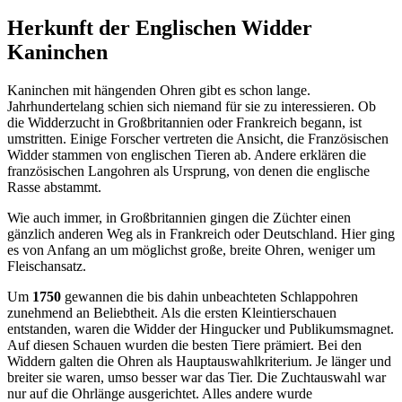
Herkunft der Englischen Widder
Kaninchen
Kaninchen mit hängenden Ohren gibt es schon lange.
Jahrhundertelang schien sich niemand für sie zu interessieren. Ob
die Widderzucht in Großbritannien oder Frankreich begann, ist
umstritten. Einige Forscher vertreten die Ansicht, die Französischen
Widder stammen von englischen Tieren ab. Andere erklären die
französischen Langohren als Ursprung, von denen die englische
Rasse abstammt.
Wie auch immer, in Großbritannien gingen die Züchter einen
gänzlich anderen Weg als in Frankreich oder Deutschland. Hier ging
es von Anfang an um möglichst große, breite Ohren, weniger um
Fleischansatz.
Um
1750
gewannen die bis dahin unbeachteten Schlappohren
zunehmend an Beliebtheit. Als die ersten Kleintierschauen
entstanden, waren die Widder der Hingucker und Publikumsmagnet.
Auf diesen Schauen wurden die besten Tiere prämiert. Bei den
Widdern galten die Ohren als Hauptauswahlkriterium. Je länger und
breiter sie waren, umso besser war das Tier. Die Zuchtauswahl war
nur auf die Ohrlänge ausgerichtet. Alles andere wurde