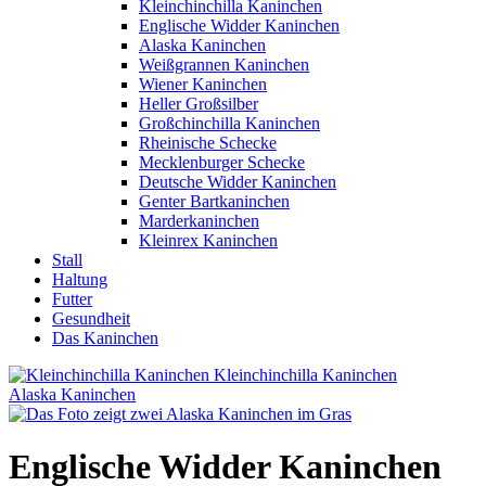
Kleinchinchilla Kaninchen
Englische Widder Kaninchen
Alaska Kaninchen
Weißgrannen Kaninchen
Wiener Kaninchen
Heller Großsilber
Großchinchilla Kaninchen
Rheinische Schecke
Mecklenburger Schecke
Deutsche Widder Kaninchen
Genter Bartkaninchen
Marderkaninchen
Kleinrex Kaninchen
Stall
Haltung
Futter
Gesundheit
Das Kaninchen
Kleinchinchilla Kaninchen
Alaska Kaninchen
Englische Widder Kaninchen