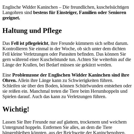
Englische Widder Kaninchen – Die freundlichen, kuschelsüchtigen
Langohren sind
bestens für Einsteiger, Familien oder Senioren
geeignet.
Haltung und Pflege
Das
Fell ist pflegeleicht
, ihre Freunde kümmern sich selbst darum.
Kontrollieren Sie einmal in der Woche, ob sich unter dem dichten
Fell kleine Verletzungen oder Parasiten befinden. Das können Sie
gern während einer Kuschelstunde tun. Achten Sie weiterhin auf die
Länge der Krallen, bei Bedarf müssen sie gekürzt werden.
Eine
Problemzone der Englischen Widder Kaninchen sind ihre
Ohren.
Allein ihre Länge kann zu Schwierigkeiten führen.
Schleifen sie über den Boden, können Schürfwunden entstehen oder
sie reißen ein. Manchmal treten die Tiere beim Herumhoppeln und
Spielen darauf. Auch das kann zu Verletzungen führen.
Wichtig!
Lassen Sie Ihre Freunde nur auf glattem, trockenem und weichem
Untergrund hoppeln. Entfernen Sie alles, an dem die Tiere
hängenbleiben könnten, aus der Reichweite der Kaninchenohren.