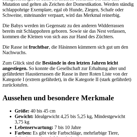
Mutation und gelten als Zeichen der Domestikation. Werden ständig
schlappohrige Exemplare, egal ob Hunde, Ziegen, Schafe oder
Schweine, miteinander verpaart, wird das Merkmal reinerbig.
Die Babys werden im Gegensatz zu den anderen Widderrassen
bereits mit Schlappohren geboren. Sowie sie das Nest verlassen,
kommen die Kleinen von sich aus zur Hand des Züchters.
Die Rasse ist
fruchtbar
, die Häsinnen kümmern sich gut um den
Nachwuchs.
Zum Glück sind die
Bestände in den letzten Jahren leicht
angestiegen.
So konnte die Gesellschaft zur Erhaltung alter und
gefährdeter Haustierrassen die Rasse in ihrer Roten Liste von der
Kategorie I (extrem gefährdet), in die Kategorie II (stark gefährdet)
zurückstufen.
Aussehen und besondere Merkmale
Größe:
40 bis 45 cm
Gewicht:
Idealgewicht 4,25 bis 5,25 kg, Mindestgewicht
3,75 kg
Lebenserwartung:
7 bis 10 Jahre
Farben:
Es gibt viele Farbschläge, mehrfarbige Tiere,