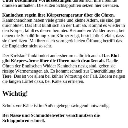
Unter bestimmten Voraussetzungen
dürfen sich Ihre Freunde
draußen aufhalten. Die süßen Schlappohren setzen hier Grenzen.
Kaninchen regeln ihre Körpertemperatur über die Ohren.
Kaninchenohren haben viele große und kleine Adern, sie sind gut
durchblutet. Das Blut kühlt sich an der Luft ab. Kommt es wieder in
den Körper, kühlt es diesen herunter. Bei anderen Widderrassen, bei
denen die Schallöffnung zum Körper zeigt, besteht die Gefahr, dass
sie überhitzen. Mit ihrer nach vorn gerichteten Öffnung betrifft das
die Engländer nicht so sehr.
Der Kreislauf funktioniert andersherum natürlich auch.
Das Blut
gibt Körperwärme über die Ohren nach draußen ab.
Da die
Ohren der Englischen Widder Kaninchen riesig sind, geben sie
riesige Wärmemengen ab. Es kommt schnell zur Unterkühlung der
Tiere. Das ist vor allem bei kühler Witterung der Fall. Zudem neigen
die langen Löffel dazu, bei Kälte zu erfrieren.
Wichtig!
Schutz vor Kälte ist im Außengehege zwingend notwendig.
Bei Nässe und Schmuddelwetter verschmutzen die
Schlappohren schnell.